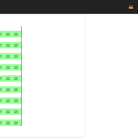
1
22
23
1
22
23
1
22
23
1
22
23
1
22
23
1
22
23
1
22
23
1
22
23
1
22
23