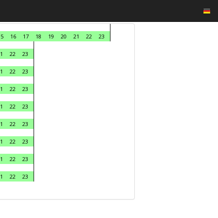
15
16
17
18
19
20
21
22
23
1
22
23
1
22
23
1
22
23
1
22
23
1
22
23
1
22
23
1
22
23
1
22
23