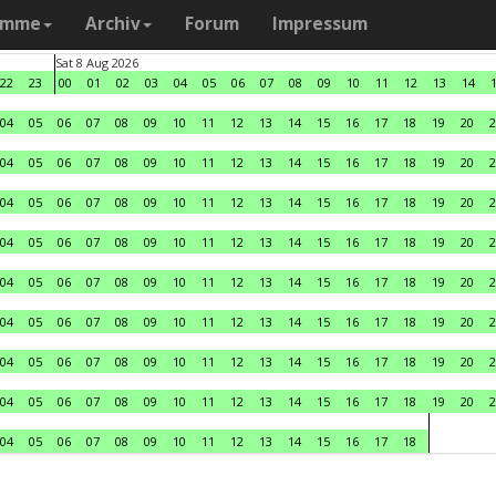
amme
Archiv
Forum
Impressum
Sat 8 Aug 2026
22
23
00
01
02
03
04
05
06
07
08
09
10
11
12
13
14
04
05
06
07
08
09
10
11
12
13
14
15
16
17
18
19
20
2
04
05
06
07
08
09
10
11
12
13
14
15
16
17
18
19
20
2
04
05
06
07
08
09
10
11
12
13
14
15
16
17
18
19
20
2
04
05
06
07
08
09
10
11
12
13
14
15
16
17
18
19
20
2
04
05
06
07
08
09
10
11
12
13
14
15
16
17
18
19
20
2
04
05
06
07
08
09
10
11
12
13
14
15
16
17
18
19
20
2
04
05
06
07
08
09
10
11
12
13
14
15
16
17
18
19
20
2
04
05
06
07
08
09
10
11
12
13
14
15
16
17
18
19
20
2
04
05
06
07
08
09
10
11
12
13
14
15
16
17
18