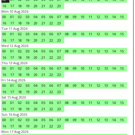
16
17
18
19
20
21
22
23
Mon 10 Aug 2026
00
01
02
03
04
05
06
07
08
09
10
11
12
13
14
15
16
17
18
19
20
21
22
23
Tue 11 Aug 2026
00
01
02
03
04
05
06
07
08
09
10
11
12
13
14
15
16
17
18
19
20
21
22
23
Wed 12 Aug 2026
00
01
02
03
04
05
06
07
08
09
10
11
12
13
14
15
16
17
18
19
20
21
22
23
Thu 13 Aug 2026
00
01
02
03
04
05
06
07
08
09
10
11
12
13
14
15
16
17
18
19
20
21
22
23
Fri 14 Aug 2026
00
01
02
03
04
05
06
07
08
09
10
11
12
13
14
15
16
17
18
19
20
21
22
23
Sat 15 Aug 2026
00
01
02
03
04
05
06
07
08
09
10
11
12
13
14
15
16
17
18
19
20
21
22
23
Sun 16 Aug 2026
00
01
02
03
04
05
06
07
08
09
10
11
12
13
14
15
16
17
18
19
20
21
22
23
Mon 17 Aug 2026