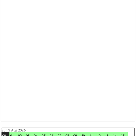
Sun 9 Aug 2026
00
01
02
03
04
05
06
07
08
09
10
11
12
13
14
15