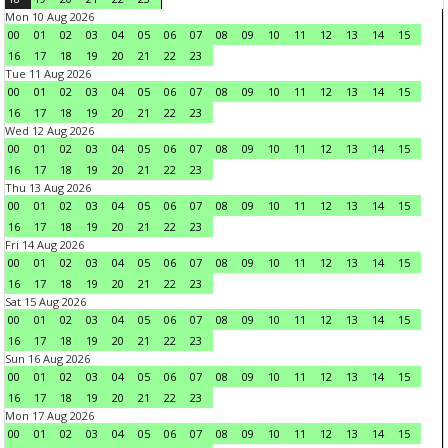
Mon 10 Aug 2026
00
01
02
03
04
05
06
07
08
09
10
11
12
13
14
15
16
17
18
19
20
21
22
23
Tue 11 Aug 2026
00
01
02
03
04
05
06
07
08
09
10
11
12
13
14
15
16
17
18
19
20
21
22
23
Wed 12 Aug 2026
00
01
02
03
04
05
06
07
08
09
10
11
12
13
14
15
16
17
18
19
20
21
22
23
Thu 13 Aug 2026
00
01
02
03
04
05
06
07
08
09
10
11
12
13
14
15
16
17
18
19
20
21
22
23
Fri 14 Aug 2026
00
01
02
03
04
05
06
07
08
09
10
11
12
13
14
15
16
17
18
19
20
21
22
23
Sat 15 Aug 2026
00
01
02
03
04
05
06
07
08
09
10
11
12
13
14
15
16
17
18
19
20
21
22
23
Sun 16 Aug 2026
00
01
02
03
04
05
06
07
08
09
10
11
12
13
14
15
16
17
18
19
20
21
22
23
Mon 17 Aug 2026
00
01
02
03
04
05
06
07
08
09
10
11
12
13
14
15