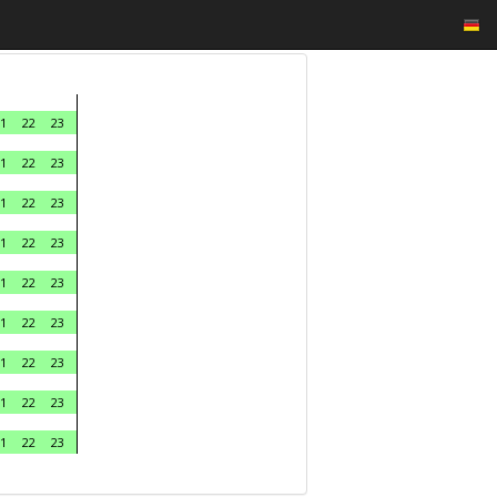
1
22
23
1
22
23
1
22
23
1
22
23
1
22
23
1
22
23
1
22
23
1
22
23
1
22
23