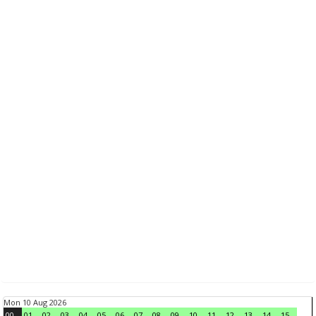
Mon 10 Aug 2026
00
01
02
03
04
05
06
07
08
09
10
11
12
13
14
15