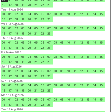
16
17
18
19
20
21
22
23
Tue 11 Aug 2026
00
01
02
03
04
05
06
07
08
09
10
11
12
13
14
15
16
17
18
19
20
21
22
23
Wed 12 Aug 2026
00
01
02
03
04
05
06
07
08
09
10
11
12
13
14
15
16
17
18
19
20
21
22
23
Thu 13 Aug 2026
00
01
02
03
04
05
06
07
08
09
10
11
12
13
14
15
16
17
18
19
20
21
22
23
Fri 14 Aug 2026
00
01
02
03
04
05
06
07
08
09
10
11
12
13
14
15
16
17
18
19
20
21
22
23
Sat 15 Aug 2026
00
01
02
03
04
05
06
07
08
09
10
11
12
13
14
15
16
17
18
19
20
21
22
23
Sun 16 Aug 2026
00
01
02
03
04
05
06
07
08
09
10
11
12
13
14
15
16
17
18
19
20
21
22
23
Mon 17 Aug 2026
00
01
02
03
04
05
06
07
08
09
10
11
12
13
14
15
16
17
18
19
20
21
22
23
Tue 18 Aug 2026