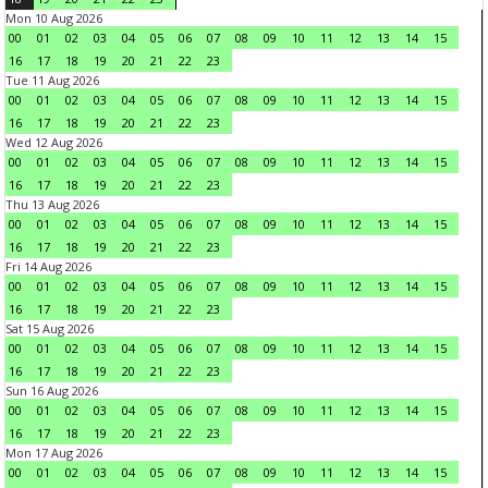
Mon 10 Aug 2026
00
01
02
03
04
05
06
07
08
09
10
11
12
13
14
15
16
17
18
19
20
21
22
23
Tue 11 Aug 2026
00
01
02
03
04
05
06
07
08
09
10
11
12
13
14
15
16
17
18
19
20
21
22
23
Wed 12 Aug 2026
00
01
02
03
04
05
06
07
08
09
10
11
12
13
14
15
16
17
18
19
20
21
22
23
Thu 13 Aug 2026
00
01
02
03
04
05
06
07
08
09
10
11
12
13
14
15
16
17
18
19
20
21
22
23
Fri 14 Aug 2026
00
01
02
03
04
05
06
07
08
09
10
11
12
13
14
15
16
17
18
19
20
21
22
23
Sat 15 Aug 2026
00
01
02
03
04
05
06
07
08
09
10
11
12
13
14
15
16
17
18
19
20
21
22
23
Sun 16 Aug 2026
00
01
02
03
04
05
06
07
08
09
10
11
12
13
14
15
16
17
18
19
20
21
22
23
Mon 17 Aug 2026
00
01
02
03
04
05
06
07
08
09
10
11
12
13
14
15