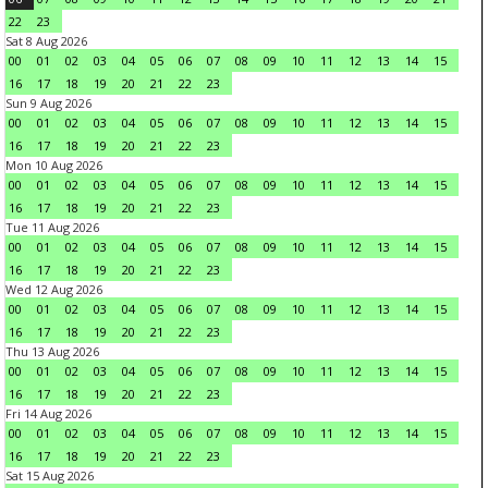
22
23
Sat 8 Aug 2026
00
01
02
03
04
05
06
07
08
09
10
11
12
13
14
15
16
17
18
19
20
21
22
23
Sun 9 Aug 2026
00
01
02
03
04
05
06
07
08
09
10
11
12
13
14
15
16
17
18
19
20
21
22
23
Mon 10 Aug 2026
00
01
02
03
04
05
06
07
08
09
10
11
12
13
14
15
16
17
18
19
20
21
22
23
Tue 11 Aug 2026
00
01
02
03
04
05
06
07
08
09
10
11
12
13
14
15
16
17
18
19
20
21
22
23
Wed 12 Aug 2026
00
01
02
03
04
05
06
07
08
09
10
11
12
13
14
15
16
17
18
19
20
21
22
23
Thu 13 Aug 2026
00
01
02
03
04
05
06
07
08
09
10
11
12
13
14
15
16
17
18
19
20
21
22
23
Fri 14 Aug 2026
00
01
02
03
04
05
06
07
08
09
10
11
12
13
14
15
16
17
18
19
20
21
22
23
Sat 15 Aug 2026