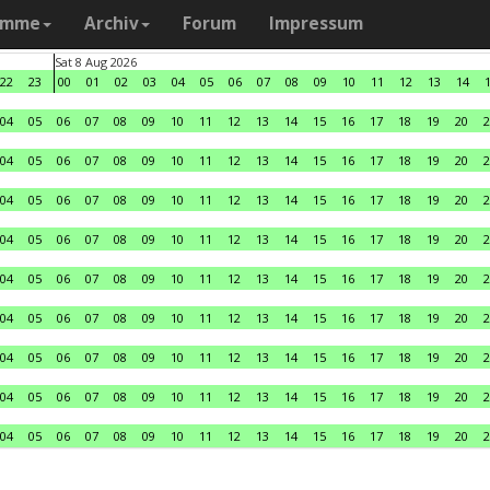
amme
Archiv
Forum
Impressum
Sat 8 Aug 2026
22
23
00
01
02
03
04
05
06
07
08
09
10
11
12
13
14
04
05
06
07
08
09
10
11
12
13
14
15
16
17
18
19
20
2
04
05
06
07
08
09
10
11
12
13
14
15
16
17
18
19
20
2
04
05
06
07
08
09
10
11
12
13
14
15
16
17
18
19
20
2
04
05
06
07
08
09
10
11
12
13
14
15
16
17
18
19
20
2
04
05
06
07
08
09
10
11
12
13
14
15
16
17
18
19
20
2
04
05
06
07
08
09
10
11
12
13
14
15
16
17
18
19
20
2
04
05
06
07
08
09
10
11
12
13
14
15
16
17
18
19
20
2
04
05
06
07
08
09
10
11
12
13
14
15
16
17
18
19
20
2
04
05
06
07
08
09
10
11
12
13
14
15
16
17
18
19
20
2