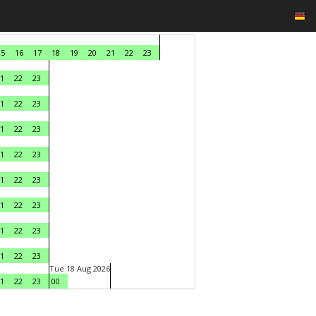
15
16
17
18
19
20
21
22
23
1
22
23
1
22
23
1
22
23
1
22
23
1
22
23
1
22
23
1
22
23
1
22
23
Tue 18 Aug 2026
1
22
23
00