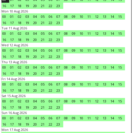
16
17
18
19
20
21
22
23
Mon 10 Aug 2026
00
01
02
03
04
05
06
07
08
09
10
11
12
13
14
15
16
17
18
19
20
21
22
23
Tue 11 Aug 2026
00
01
02
03
04
05
06
07
08
09
10
11
12
13
14
15
16
17
18
19
20
21
22
23
Wed 12 Aug 2026
00
01
02
03
04
05
06
07
08
09
10
11
12
13
14
15
16
17
18
19
20
21
22
23
Thu 13 Aug 2026
00
01
02
03
04
05
06
07
08
09
10
11
12
13
14
15
16
17
18
19
20
21
22
23
Fri 14 Aug 2026
00
01
02
03
04
05
06
07
08
09
10
11
12
13
14
15
16
17
18
19
20
21
22
23
Sat 15 Aug 2026
00
01
02
03
04
05
06
07
08
09
10
11
12
13
14
15
16
17
18
19
20
21
22
23
Sun 16 Aug 2026
00
01
02
03
04
05
06
07
08
09
10
11
12
13
14
15
16
17
18
19
20
21
22
23
Mon 17 Aug 2026