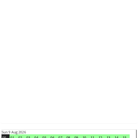
Sun 9 Aug 2026
00
01
02
03
04
05
06
07
08
09
10
11
12
13
14
15