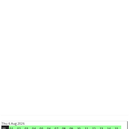
Thu 6 Aug 2026
00
01
02
03
04
05
06
07
08
09
10
11
12
13
14
15