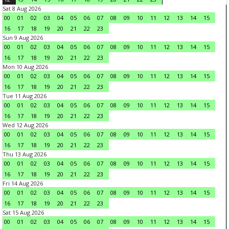
Sat 8 Aug 2026
00
01
02
03
04
05
06
07
08
09
10
11
12
13
14
15
16
17
18
19
20
21
22
23
Sun 9 Aug 2026
00
01
02
03
04
05
06
07
08
09
10
11
12
13
14
15
16
17
18
19
20
21
22
23
Mon 10 Aug 2026
00
01
02
03
04
05
06
07
08
09
10
11
12
13
14
15
16
17
18
19
20
21
22
23
Tue 11 Aug 2026
00
01
02
03
04
05
06
07
08
09
10
11
12
13
14
15
16
17
18
19
20
21
22
23
Wed 12 Aug 2026
00
01
02
03
04
05
06
07
08
09
10
11
12
13
14
15
16
17
18
19
20
21
22
23
Thu 13 Aug 2026
00
01
02
03
04
05
06
07
08
09
10
11
12
13
14
15
16
17
18
19
20
21
22
23
Fri 14 Aug 2026
00
01
02
03
04
05
06
07
08
09
10
11
12
13
14
15
16
17
18
19
20
21
22
23
Sat 15 Aug 2026
00
01
02
03
04
05
06
07
08
09
10
11
12
13
14
15