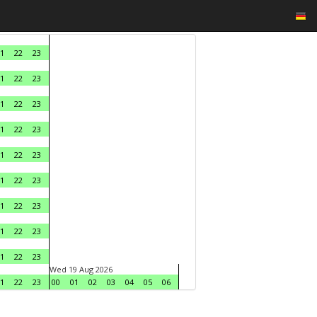
1
22
23
1
22
23
1
22
23
1
22
23
1
22
23
1
22
23
1
22
23
1
22
23
1
22
23
Wed 19 Aug 2026
1
22
23
00
01
02
03
04
05
06