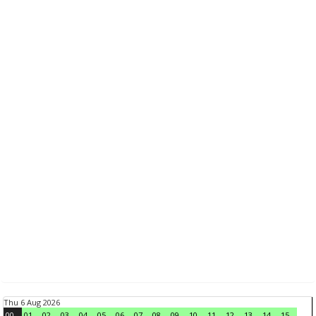
Thu 6 Aug 2026
00
01
02
03
04
05
06
07
08
09
10
11
12
13
14
15