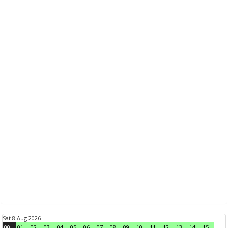
Sat 8 Aug 2026
00
01
02
03
04
05
06
07
08
09
10
11
12
13
14
15