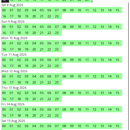
Sat 8 Aug 2026
00
01
02
03
04
05
06
07
08
09
10
11
12
13
14
15
16
17
18
19
20
21
22
23
Sun 9 Aug 2026
00
01
02
03
04
05
06
07
08
09
10
11
12
13
14
15
16
17
18
19
20
21
22
23
Mon 10 Aug 2026
00
01
02
03
04
05
06
07
08
09
10
11
12
13
14
15
16
17
18
19
20
21
22
23
Tue 11 Aug 2026
00
01
02
03
04
05
06
07
08
09
10
11
12
13
14
15
16
17
18
19
20
21
22
23
Wed 12 Aug 2026
00
01
02
03
04
05
06
07
08
09
10
11
12
13
14
15
16
17
18
19
20
21
22
23
Thu 13 Aug 2026
00
01
02
03
04
05
06
07
08
09
10
11
12
13
14
15
16
17
18
19
20
21
22
23
Fri 14 Aug 2026
00
01
02
03
04
05
06
07
08
09
10
11
12
13
14
15
16
17
18
19
20
21
22
23
Sat 15 Aug 2026
00
01
02
03
04
05
06
07
08
09
10
11
12
13
14
15