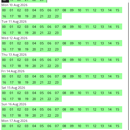
Mon 10 Aug 2026
00
01
02
03
04
05
06
07
08
09
10
11
12
13
14
15
16
17
18
19
20
21
22
23
Tue 11 Aug 2026
00
01
02
03
04
05
06
07
08
09
10
11
12
13
14
15
16
17
18
19
20
21
22
23
Wed 12 Aug 2026
00
01
02
03
04
05
06
07
08
09
10
11
12
13
14
15
16
17
18
19
20
21
22
23
Thu 13 Aug 2026
00
01
02
03
04
05
06
07
08
09
10
11
12
13
14
15
16
17
18
19
20
21
22
23
Fri 14 Aug 2026
00
01
02
03
04
05
06
07
08
09
10
11
12
13
14
15
16
17
18
19
20
21
22
23
Sat 15 Aug 2026
00
01
02
03
04
05
06
07
08
09
10
11
12
13
14
15
16
17
18
19
20
21
22
23
Sun 16 Aug 2026
00
01
02
03
04
05
06
07
08
09
10
11
12
13
14
15
16
17
18
19
20
21
22
23
Mon 17 Aug 2026
00
01
02
03
04
05
06
07
08
09
10
11
12
13
14
15