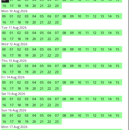
16
17
18
19
20
21
22
23
Mon 10 Aug 2026
00
01
02
03
04
05
06
07
08
09
10
11
12
13
14
15
16
17
18
19
20
21
22
23
Tue 11 Aug 2026
00
01
02
03
04
05
06
07
08
09
10
11
12
13
14
15
16
17
18
19
20
21
22
23
Wed 12 Aug 2026
00
01
02
03
04
05
06
07
08
09
10
11
12
13
14
15
16
17
18
19
20
21
22
23
Thu 13 Aug 2026
00
01
02
03
04
05
06
07
08
09
10
11
12
13
14
15
16
17
18
19
20
21
22
23
Fri 14 Aug 2026
00
01
02
03
04
05
06
07
08
09
10
11
12
13
14
15
16
17
18
19
20
21
22
23
Sat 15 Aug 2026
00
01
02
03
04
05
06
07
08
09
10
11
12
13
14
15
16
17
18
19
20
21
22
23
Sun 16 Aug 2026
00
01
02
03
04
05
06
07
08
09
10
11
12
13
14
15
16
17
18
19
20
21
22
23
Mon 17 Aug 2026