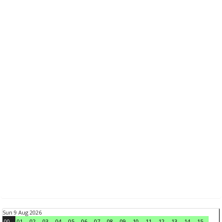
Sun 9 Aug 2026
00
01
02
03
04
05
06
07
08
09
10
11
12
13
14
15