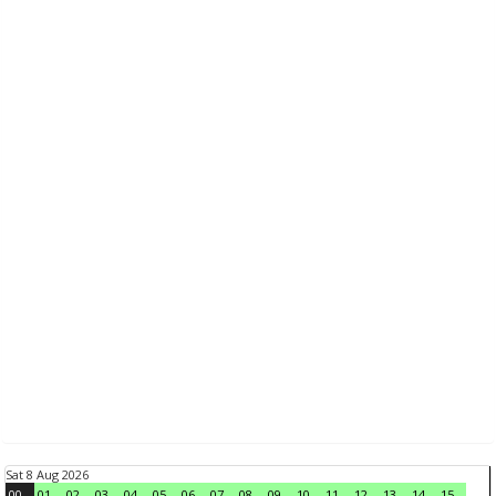
Sat 8 Aug 2026
00
01
02
03
04
05
06
07
08
09
10
11
12
13
14
15