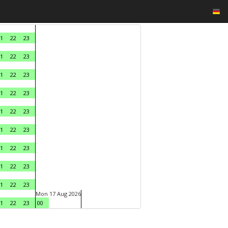
1
22
23
1
22
23
1
22
23
1
22
23
1
22
23
1
22
23
1
22
23
1
22
23
1
22
23
Mon 17 Aug 2026
1
22
23
00