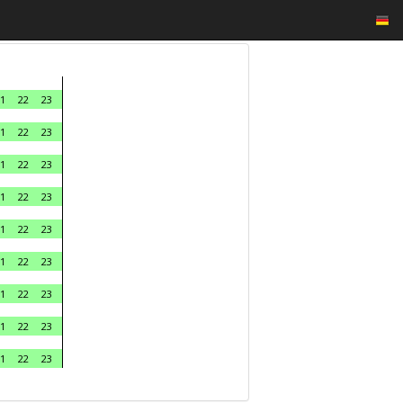
1
22
23
1
22
23
1
22
23
1
22
23
1
22
23
1
22
23
1
22
23
1
22
23
1
22
23