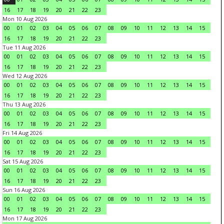
16
17
18
19
20
21
22
23
Mon 10 Aug 2026
00
01
02
03
04
05
06
07
08
09
10
11
12
13
14
15
16
17
18
19
20
21
22
23
Tue 11 Aug 2026
00
01
02
03
04
05
06
07
08
09
10
11
12
13
14
15
16
17
18
19
20
21
22
23
Wed 12 Aug 2026
00
01
02
03
04
05
06
07
08
09
10
11
12
13
14
15
16
17
18
19
20
21
22
23
Thu 13 Aug 2026
00
01
02
03
04
05
06
07
08
09
10
11
12
13
14
15
16
17
18
19
20
21
22
23
Fri 14 Aug 2026
00
01
02
03
04
05
06
07
08
09
10
11
12
13
14
15
16
17
18
19
20
21
22
23
Sat 15 Aug 2026
00
01
02
03
04
05
06
07
08
09
10
11
12
13
14
15
16
17
18
19
20
21
22
23
Sun 16 Aug 2026
00
01
02
03
04
05
06
07
08
09
10
11
12
13
14
15
16
17
18
19
20
21
22
23
Mon 17 Aug 2026