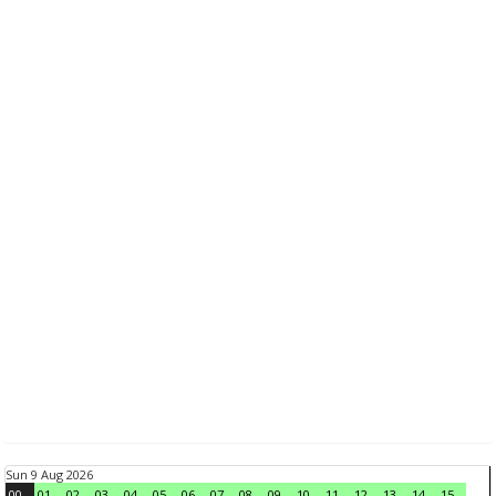
Sun 9 Aug 2026
00
01
02
03
04
05
06
07
08
09
10
11
12
13
14
15