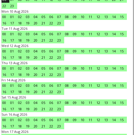
22
23
Mon 10 Aug 2026
00
01
02
03
04
05
06
07
08
09
10
11
12
13
14
15
16
17
18
19
20
21
22
23
Tue 11 Aug 2026
00
01
02
03
04
05
06
07
08
09
10
11
12
13
14
15
16
17
18
19
20
21
22
23
Wed 12 Aug 2026
00
01
02
03
04
05
06
07
08
09
10
11
12
13
14
15
16
17
18
19
20
21
22
23
Thu 13 Aug 2026
00
01
02
03
04
05
06
07
08
09
10
11
12
13
14
15
16
17
18
19
20
21
22
23
Fri 14 Aug 2026
00
01
02
03
04
05
06
07
08
09
10
11
12
13
14
15
16
17
18
19
20
21
22
23
Sat 15 Aug 2026
00
01
02
03
04
05
06
07
08
09
10
11
12
13
14
15
16
17
18
19
20
21
22
23
Sun 16 Aug 2026
00
01
02
03
04
05
06
07
08
09
10
11
12
13
14
15
16
17
18
19
20
21
22
23
Mon 17 Aug 2026