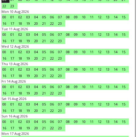
22
23
Mon 10 Aug 2026
00
01
02
03
04
05
06
07
08
09
10
11
12
13
14
15
16
17
18
19
20
21
22
23
Tue 11 Aug 2026
00
01
02
03
04
05
06
07
08
09
10
11
12
13
14
15
16
17
18
19
20
21
22
23
Wed 12 Aug 2026
00
01
02
03
04
05
06
07
08
09
10
11
12
13
14
15
16
17
18
19
20
21
22
23
Thu 13 Aug 2026
00
01
02
03
04
05
06
07
08
09
10
11
12
13
14
15
16
17
18
19
20
21
22
23
Fri 14 Aug 2026
00
01
02
03
04
05
06
07
08
09
10
11
12
13
14
15
16
17
18
19
20
21
22
23
Sat 15 Aug 2026
00
01
02
03
04
05
06
07
08
09
10
11
12
13
14
15
16
17
18
19
20
21
22
23
Sun 16 Aug 2026
00
01
02
03
04
05
06
07
08
09
10
11
12
13
14
15
16
17
18
19
20
21
22
23
Mon 17 Aug 2026