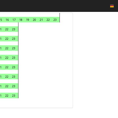
15
16
17
18
19
20
21
22
23
1
22
23
1
22
23
1
22
23
1
22
23
1
22
23
1
22
23
1
22
23
1
22
23