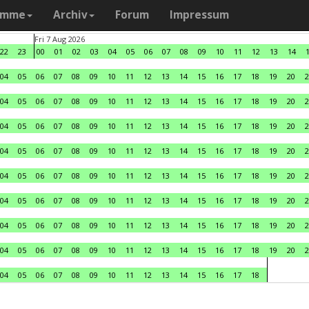
amme
Archiv
Forum
Impressum
Fri 7 Aug 2026
22
23
00
01
02
03
04
05
06
07
08
09
10
11
12
13
14
04
05
06
07
08
09
10
11
12
13
14
15
16
17
18
19
20
2
04
05
06
07
08
09
10
11
12
13
14
15
16
17
18
19
20
2
04
05
06
07
08
09
10
11
12
13
14
15
16
17
18
19
20
2
04
05
06
07
08
09
10
11
12
13
14
15
16
17
18
19
20
2
04
05
06
07
08
09
10
11
12
13
14
15
16
17
18
19
20
2
04
05
06
07
08
09
10
11
12
13
14
15
16
17
18
19
20
2
04
05
06
07
08
09
10
11
12
13
14
15
16
17
18
19
20
2
04
05
06
07
08
09
10
11
12
13
14
15
16
17
18
19
20
2
04
05
06
07
08
09
10
11
12
13
14
15
16
17
18