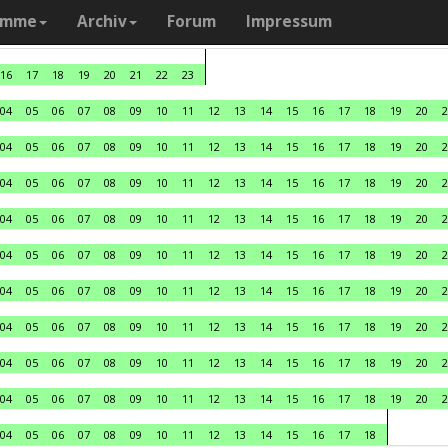
amme
Archiv
Forum
Impressum
16
17
18
19
20
21
22
23
04
05
06
07
08
09
10
11
12
13
14
15
16
17
18
19
20
2
04
05
06
07
08
09
10
11
12
13
14
15
16
17
18
19
20
2
04
05
06
07
08
09
10
11
12
13
14
15
16
17
18
19
20
2
04
05
06
07
08
09
10
11
12
13
14
15
16
17
18
19
20
2
04
05
06
07
08
09
10
11
12
13
14
15
16
17
18
19
20
2
04
05
06
07
08
09
10
11
12
13
14
15
16
17
18
19
20
2
04
05
06
07
08
09
10
11
12
13
14
15
16
17
18
19
20
2
04
05
06
07
08
09
10
11
12
13
14
15
16
17
18
19
20
2
04
05
06
07
08
09
10
11
12
13
14
15
16
17
18
19
20
2
04
05
06
07
08
09
10
11
12
13
14
15
16
17
18