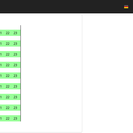
1
22
23
1
22
23
1
22
23
1
22
23
1
22
23
1
22
23
1
22
23
1
22
23
1
22
23