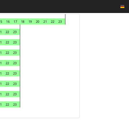
15
16
17
18
19
20
21
22
23
1
22
23
1
22
23
1
22
23
1
22
23
1
22
23
1
22
23
1
22
23
1
22
23