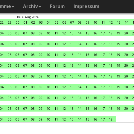
amme
Archiv
Forum
Impressum
Thu 6 Aug 2026
22
23
00
01
02
03
04
05
06
07
08
09
10
11
12
13
14
04
05
06
07
08
09
10
11
12
13
14
15
16
17
18
19
20
2
04
05
06
07
08
09
10
11
12
13
14
15
16
17
18
19
20
2
04
05
06
07
08
09
10
11
12
13
14
15
16
17
18
19
20
2
04
05
06
07
08
09
10
11
12
13
14
15
16
17
18
19
20
2
04
05
06
07
08
09
10
11
12
13
14
15
16
17
18
19
20
2
04
05
06
07
08
09
10
11
12
13
14
15
16
17
18
19
20
2
04
05
06
07
08
09
10
11
12
13
14
15
16
17
18
19
20
2
04
05
06
07
08
09
10
11
12
13
14
15
16
17
18
19
20
2
04
05
06
07
08
09
10
11
12
13
14
15
16
17
18