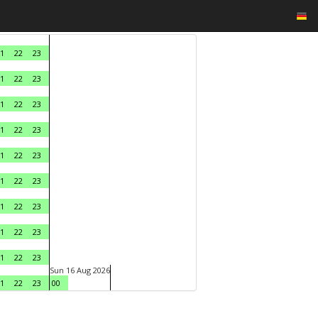
1
22
23
1
22
23
1
22
23
1
22
23
1
22
23
1
22
23
1
22
23
1
22
23
1
22
23
Sun 16 Aug 2026
1
22
23
00