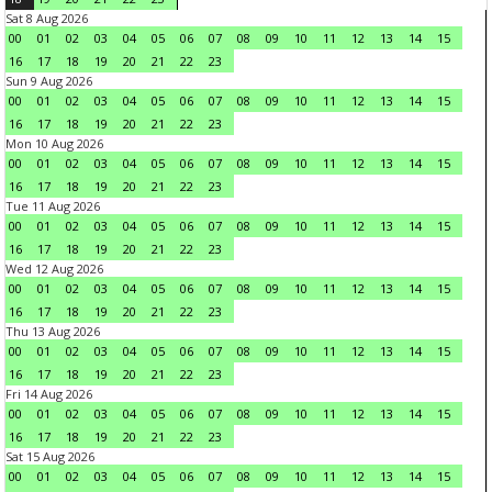
Sat 8 Aug 2026
00
01
02
03
04
05
06
07
08
09
10
11
12
13
14
15
16
17
18
19
20
21
22
23
Sun 9 Aug 2026
00
01
02
03
04
05
06
07
08
09
10
11
12
13
14
15
16
17
18
19
20
21
22
23
Mon 10 Aug 2026
00
01
02
03
04
05
06
07
08
09
10
11
12
13
14
15
16
17
18
19
20
21
22
23
Tue 11 Aug 2026
00
01
02
03
04
05
06
07
08
09
10
11
12
13
14
15
16
17
18
19
20
21
22
23
Wed 12 Aug 2026
00
01
02
03
04
05
06
07
08
09
10
11
12
13
14
15
16
17
18
19
20
21
22
23
Thu 13 Aug 2026
00
01
02
03
04
05
06
07
08
09
10
11
12
13
14
15
16
17
18
19
20
21
22
23
Fri 14 Aug 2026
00
01
02
03
04
05
06
07
08
09
10
11
12
13
14
15
16
17
18
19
20
21
22
23
Sat 15 Aug 2026
00
01
02
03
04
05
06
07
08
09
10
11
12
13
14
15