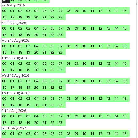
Sat 8 Aug 2026
00
01
02
03
04
05
06
07
08
09
10
11
12
13
14
15
16
17
18
19
20
21
22
23
Sun 9 Aug 2026
00
01
02
03
04
05
06
07
08
09
10
11
12
13
14
15
16
17
18
19
20
21
22
23
Mon 10 Aug 2026
00
01
02
03
04
05
06
07
08
09
10
11
12
13
14
15
16
17
18
19
20
21
22
23
Tue 11 Aug 2026
00
01
02
03
04
05
06
07
08
09
10
11
12
13
14
15
16
17
18
19
20
21
22
23
Wed 12 Aug 2026
00
01
02
03
04
05
06
07
08
09
10
11
12
13
14
15
16
17
18
19
20
21
22
23
Thu 13 Aug 2026
00
01
02
03
04
05
06
07
08
09
10
11
12
13
14
15
16
17
18
19
20
21
22
23
Fri 14 Aug 2026
00
01
02
03
04
05
06
07
08
09
10
11
12
13
14
15
16
17
18
19
20
21
22
23
Sat 15 Aug 2026
00
01
02
03
04
05
06
07
08
09
10
11
12
13
14
15