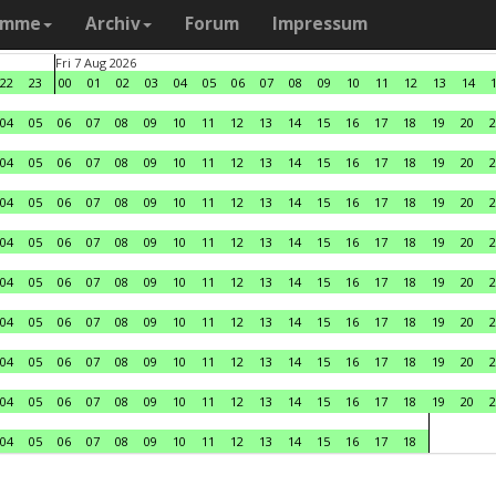
amme
Archiv
Forum
Impressum
Fri 7 Aug 2026
22
23
00
01
02
03
04
05
06
07
08
09
10
11
12
13
14
04
05
06
07
08
09
10
11
12
13
14
15
16
17
18
19
20
2
04
05
06
07
08
09
10
11
12
13
14
15
16
17
18
19
20
2
04
05
06
07
08
09
10
11
12
13
14
15
16
17
18
19
20
2
04
05
06
07
08
09
10
11
12
13
14
15
16
17
18
19
20
2
04
05
06
07
08
09
10
11
12
13
14
15
16
17
18
19
20
2
04
05
06
07
08
09
10
11
12
13
14
15
16
17
18
19
20
2
04
05
06
07
08
09
10
11
12
13
14
15
16
17
18
19
20
2
04
05
06
07
08
09
10
11
12
13
14
15
16
17
18
19
20
2
04
05
06
07
08
09
10
11
12
13
14
15
16
17
18