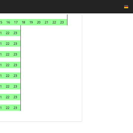
15
16
17
18
19
20
21
22
23
1
22
23
1
22
23
1
22
23
1
22
23
1
22
23
1
22
23
1
22
23
1
22
23