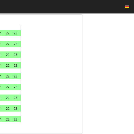
1
22
23
1
22
23
1
22
23
1
22
23
1
22
23
1
22
23
1
22
23
1
22
23
1
22
23