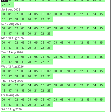
22
23
Sat 8 Aug 2026
00
01
02
03
04
05
06
07
08
09
10
11
12
13
14
15
16
17
18
19
20
21
22
23
Sun 9 Aug 2026
00
01
02
03
04
05
06
07
08
09
10
11
12
13
14
15
16
17
18
19
20
21
22
23
Mon 10 Aug 2026
00
01
02
03
04
05
06
07
08
09
10
11
12
13
14
15
16
17
18
19
20
21
22
23
Tue 11 Aug 2026
00
01
02
03
04
05
06
07
08
09
10
11
12
13
14
15
16
17
18
19
20
21
22
23
Wed 12 Aug 2026
00
01
02
03
04
05
06
07
08
09
10
11
12
13
14
15
16
17
18
19
20
21
22
23
Thu 13 Aug 2026
00
01
02
03
04
05
06
07
08
09
10
11
12
13
14
15
16
17
18
19
20
21
22
23
Fri 14 Aug 2026
00
01
02
03
04
05
06
07
08
09
10
11
12
13
14
15
16
17
18
19
20
21
22
23
Sat 15 Aug 2026