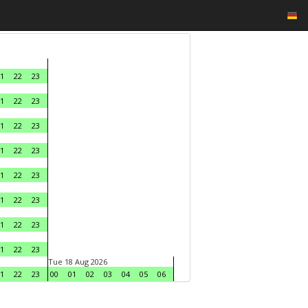
1
22
23
1
22
23
1
22
23
1
22
23
1
22
23
1
22
23
1
22
23
1
22
23
Tue 18 Aug 2026
1
22
23
00
01
02
03
04
05
06