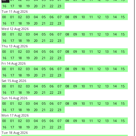
16
17
18
19
20
21
22
23
Tue 11 Aug 2026
00
01
02
03
04
05
06
07
08
09
10
11
12
13
14
15
16
17
18
19
20
21
22
23
Wed 12 Aug 2026
00
01
02
03
04
05
06
07
08
09
10
11
12
13
14
15
16
17
18
19
20
21
22
23
Thu 13 Aug 2026
00
01
02
03
04
05
06
07
08
09
10
11
12
13
14
15
16
17
18
19
20
21
22
23
Fri 14 Aug 2026
00
01
02
03
04
05
06
07
08
09
10
11
12
13
14
15
16
17
18
19
20
21
22
23
Sat 15 Aug 2026
00
01
02
03
04
05
06
07
08
09
10
11
12
13
14
15
16
17
18
19
20
21
22
23
Sun 16 Aug 2026
00
01
02
03
04
05
06
07
08
09
10
11
12
13
14
15
16
17
18
19
20
21
22
23
Mon 17 Aug 2026
00
01
02
03
04
05
06
07
08
09
10
11
12
13
14
15
16
17
18
19
20
21
22
23
Tue 18 Aug 2026