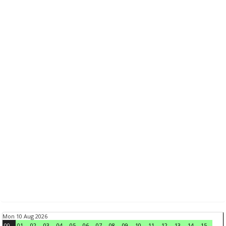
Mon 10 Aug 2026
00
01
02
03
04
05
06
07
08
09
10
11
12
13
14
15