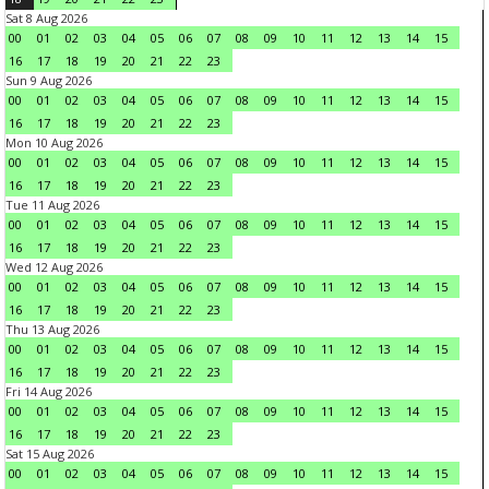
Sat 8 Aug 2026
00
01
02
03
04
05
06
07
08
09
10
11
12
13
14
15
16
17
18
19
20
21
22
23
Sun 9 Aug 2026
00
01
02
03
04
05
06
07
08
09
10
11
12
13
14
15
16
17
18
19
20
21
22
23
Mon 10 Aug 2026
00
01
02
03
04
05
06
07
08
09
10
11
12
13
14
15
16
17
18
19
20
21
22
23
Tue 11 Aug 2026
00
01
02
03
04
05
06
07
08
09
10
11
12
13
14
15
16
17
18
19
20
21
22
23
Wed 12 Aug 2026
00
01
02
03
04
05
06
07
08
09
10
11
12
13
14
15
16
17
18
19
20
21
22
23
Thu 13 Aug 2026
00
01
02
03
04
05
06
07
08
09
10
11
12
13
14
15
16
17
18
19
20
21
22
23
Fri 14 Aug 2026
00
01
02
03
04
05
06
07
08
09
10
11
12
13
14
15
16
17
18
19
20
21
22
23
Sat 15 Aug 2026
00
01
02
03
04
05
06
07
08
09
10
11
12
13
14
15