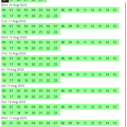
Mon 10 Aug 2026
00
01
02
03
04
05
06
07
08
09
10
11
12
13
14
15
16
17
18
19
20
21
22
23
Tue 11 Aug 2026
00
01
02
03
04
05
06
07
08
09
10
11
12
13
14
15
16
17
18
19
20
21
22
23
Wed 12 Aug 2026
00
01
02
03
04
05
06
07
08
09
10
11
12
13
14
15
16
17
18
19
20
21
22
23
Thu 13 Aug 2026
00
01
02
03
04
05
06
07
08
09
10
11
12
13
14
15
16
17
18
19
20
21
22
23
Fri 14 Aug 2026
00
01
02
03
04
05
06
07
08
09
10
11
12
13
14
15
16
17
18
19
20
21
22
23
Sat 15 Aug 2026
00
01
02
03
04
05
06
07
08
09
10
11
12
13
14
15
16
17
18
19
20
21
22
23
Sun 16 Aug 2026
00
01
02
03
04
05
06
07
08
09
10
11
12
13
14
15
16
17
18
19
20
21
22
23
Mon 17 Aug 2026
00
01
02
03
04
05
06
07
08
09
10
11
12
13
14
15