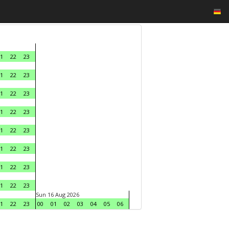
1
22
23
1
22
23
1
22
23
1
22
23
1
22
23
1
22
23
1
22
23
1
22
23
Sun 16 Aug 2026
1
22
23
00
01
02
03
04
05
06