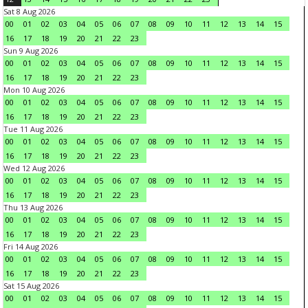
Sat 8 Aug 2026
00
01
02
03
04
05
06
07
08
09
10
11
12
13
14
15
16
17
18
19
20
21
22
23
Sun 9 Aug 2026
00
01
02
03
04
05
06
07
08
09
10
11
12
13
14
15
16
17
18
19
20
21
22
23
Mon 10 Aug 2026
00
01
02
03
04
05
06
07
08
09
10
11
12
13
14
15
16
17
18
19
20
21
22
23
Tue 11 Aug 2026
00
01
02
03
04
05
06
07
08
09
10
11
12
13
14
15
16
17
18
19
20
21
22
23
Wed 12 Aug 2026
00
01
02
03
04
05
06
07
08
09
10
11
12
13
14
15
16
17
18
19
20
21
22
23
Thu 13 Aug 2026
00
01
02
03
04
05
06
07
08
09
10
11
12
13
14
15
16
17
18
19
20
21
22
23
Fri 14 Aug 2026
00
01
02
03
04
05
06
07
08
09
10
11
12
13
14
15
16
17
18
19
20
21
22
23
Sat 15 Aug 2026
00
01
02
03
04
05
06
07
08
09
10
11
12
13
14
15