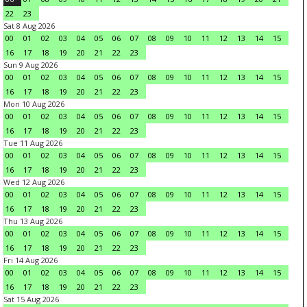
22
23
Sat 8 Aug 2026
00
01
02
03
04
05
06
07
08
09
10
11
12
13
14
15
16
17
18
19
20
21
22
23
Sun 9 Aug 2026
00
01
02
03
04
05
06
07
08
09
10
11
12
13
14
15
16
17
18
19
20
21
22
23
Mon 10 Aug 2026
00
01
02
03
04
05
06
07
08
09
10
11
12
13
14
15
16
17
18
19
20
21
22
23
Tue 11 Aug 2026
00
01
02
03
04
05
06
07
08
09
10
11
12
13
14
15
16
17
18
19
20
21
22
23
Wed 12 Aug 2026
00
01
02
03
04
05
06
07
08
09
10
11
12
13
14
15
16
17
18
19
20
21
22
23
Thu 13 Aug 2026
00
01
02
03
04
05
06
07
08
09
10
11
12
13
14
15
16
17
18
19
20
21
22
23
Fri 14 Aug 2026
00
01
02
03
04
05
06
07
08
09
10
11
12
13
14
15
16
17
18
19
20
21
22
23
Sat 15 Aug 2026