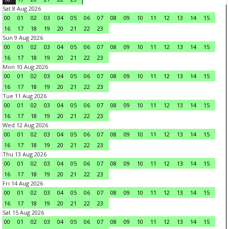
Sat 8 Aug 2026
00
01
02
03
04
05
06
07
08
09
10
11
12
13
14
15
16
17
18
19
20
21
22
23
Sun 9 Aug 2026
00
01
02
03
04
05
06
07
08
09
10
11
12
13
14
15
16
17
18
19
20
21
22
23
Mon 10 Aug 2026
00
01
02
03
04
05
06
07
08
09
10
11
12
13
14
15
16
17
18
19
20
21
22
23
Tue 11 Aug 2026
00
01
02
03
04
05
06
07
08
09
10
11
12
13
14
15
16
17
18
19
20
21
22
23
Wed 12 Aug 2026
00
01
02
03
04
05
06
07
08
09
10
11
12
13
14
15
16
17
18
19
20
21
22
23
Thu 13 Aug 2026
00
01
02
03
04
05
06
07
08
09
10
11
12
13
14
15
16
17
18
19
20
21
22
23
Fri 14 Aug 2026
00
01
02
03
04
05
06
07
08
09
10
11
12
13
14
15
16
17
18
19
20
21
22
23
Sat 15 Aug 2026
00
01
02
03
04
05
06
07
08
09
10
11
12
13
14
15