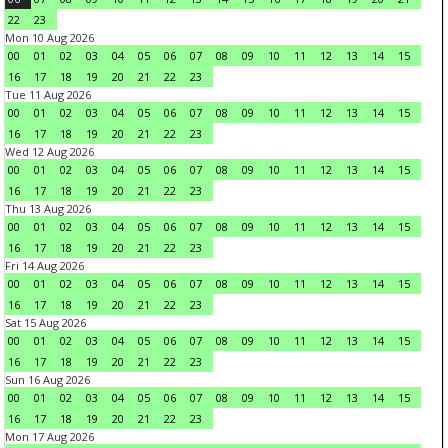
22
23
Mon 10 Aug 2026
00
01
02
03
04
05
06
07
08
09
10
11
12
13
14
15
16
17
18
19
20
21
22
23
Tue 11 Aug 2026
00
01
02
03
04
05
06
07
08
09
10
11
12
13
14
15
16
17
18
19
20
21
22
23
Wed 12 Aug 2026
00
01
02
03
04
05
06
07
08
09
10
11
12
13
14
15
16
17
18
19
20
21
22
23
Thu 13 Aug 2026
00
01
02
03
04
05
06
07
08
09
10
11
12
13
14
15
16
17
18
19
20
21
22
23
Fri 14 Aug 2026
00
01
02
03
04
05
06
07
08
09
10
11
12
13
14
15
16
17
18
19
20
21
22
23
Sat 15 Aug 2026
00
01
02
03
04
05
06
07
08
09
10
11
12
13
14
15
16
17
18
19
20
21
22
23
Sun 16 Aug 2026
00
01
02
03
04
05
06
07
08
09
10
11
12
13
14
15
16
17
18
19
20
21
22
23
Mon 17 Aug 2026