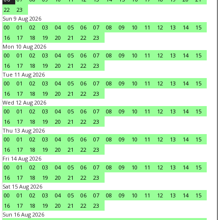
22
23
Sun 9 Aug 2026
00
01
02
03
04
05
06
07
08
09
10
11
12
13
14
15
16
17
18
19
20
21
22
23
Mon 10 Aug 2026
00
01
02
03
04
05
06
07
08
09
10
11
12
13
14
15
16
17
18
19
20
21
22
23
Tue 11 Aug 2026
00
01
02
03
04
05
06
07
08
09
10
11
12
13
14
15
16
17
18
19
20
21
22
23
Wed 12 Aug 2026
00
01
02
03
04
05
06
07
08
09
10
11
12
13
14
15
16
17
18
19
20
21
22
23
Thu 13 Aug 2026
00
01
02
03
04
05
06
07
08
09
10
11
12
13
14
15
16
17
18
19
20
21
22
23
Fri 14 Aug 2026
00
01
02
03
04
05
06
07
08
09
10
11
12
13
14
15
16
17
18
19
20
21
22
23
Sat 15 Aug 2026
00
01
02
03
04
05
06
07
08
09
10
11
12
13
14
15
16
17
18
19
20
21
22
23
Sun 16 Aug 2026