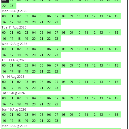
22
23
Mon 10 Aug 2026
00
01
02
03
04
05
06
07
08
09
10
11
12
13
14
15
16
17
18
19
20
21
22
23
Tue 11 Aug 2026
00
01
02
03
04
05
06
07
08
09
10
11
12
13
14
15
16
17
18
19
20
21
22
23
Wed 12 Aug 2026
00
01
02
03
04
05
06
07
08
09
10
11
12
13
14
15
16
17
18
19
20
21
22
23
Thu 13 Aug 2026
00
01
02
03
04
05
06
07
08
09
10
11
12
13
14
15
16
17
18
19
20
21
22
23
Fri 14 Aug 2026
00
01
02
03
04
05
06
07
08
09
10
11
12
13
14
15
16
17
18
19
20
21
22
23
Sat 15 Aug 2026
00
01
02
03
04
05
06
07
08
09
10
11
12
13
14
15
16
17
18
19
20
21
22
23
Sun 16 Aug 2026
00
01
02
03
04
05
06
07
08
09
10
11
12
13
14
15
16
17
18
19
20
21
22
23
Mon 17 Aug 2026