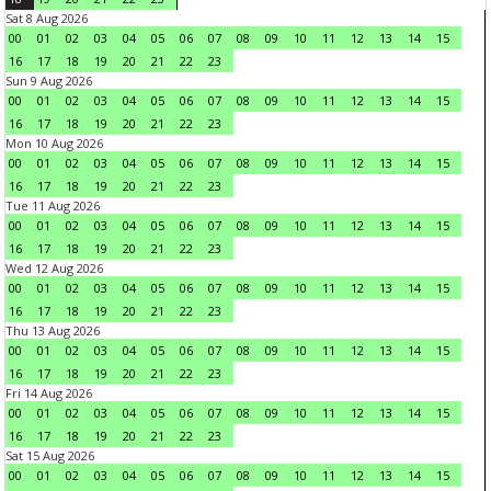
Sat 8 Aug 2026
00
01
02
03
04
05
06
07
08
09
10
11
12
13
14
15
16
17
18
19
20
21
22
23
Sun 9 Aug 2026
00
01
02
03
04
05
06
07
08
09
10
11
12
13
14
15
16
17
18
19
20
21
22
23
Mon 10 Aug 2026
00
01
02
03
04
05
06
07
08
09
10
11
12
13
14
15
16
17
18
19
20
21
22
23
Tue 11 Aug 2026
00
01
02
03
04
05
06
07
08
09
10
11
12
13
14
15
16
17
18
19
20
21
22
23
Wed 12 Aug 2026
00
01
02
03
04
05
06
07
08
09
10
11
12
13
14
15
16
17
18
19
20
21
22
23
Thu 13 Aug 2026
00
01
02
03
04
05
06
07
08
09
10
11
12
13
14
15
16
17
18
19
20
21
22
23
Fri 14 Aug 2026
00
01
02
03
04
05
06
07
08
09
10
11
12
13
14
15
16
17
18
19
20
21
22
23
Sat 15 Aug 2026
00
01
02
03
04
05
06
07
08
09
10
11
12
13
14
15