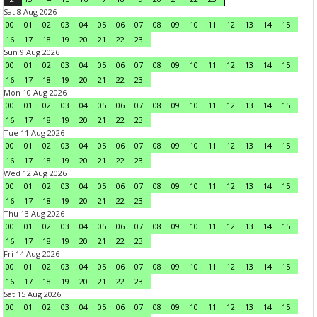
Sat 8 Aug 2026
00
01
02
03
04
05
06
07
08
09
10
11
12
13
14
15
16
17
18
19
20
21
22
23
Sun 9 Aug 2026
00
01
02
03
04
05
06
07
08
09
10
11
12
13
14
15
16
17
18
19
20
21
22
23
Mon 10 Aug 2026
00
01
02
03
04
05
06
07
08
09
10
11
12
13
14
15
16
17
18
19
20
21
22
23
Tue 11 Aug 2026
00
01
02
03
04
05
06
07
08
09
10
11
12
13
14
15
16
17
18
19
20
21
22
23
Wed 12 Aug 2026
00
01
02
03
04
05
06
07
08
09
10
11
12
13
14
15
16
17
18
19
20
21
22
23
Thu 13 Aug 2026
00
01
02
03
04
05
06
07
08
09
10
11
12
13
14
15
16
17
18
19
20
21
22
23
Fri 14 Aug 2026
00
01
02
03
04
05
06
07
08
09
10
11
12
13
14
15
16
17
18
19
20
21
22
23
Sat 15 Aug 2026
00
01
02
03
04
05
06
07
08
09
10
11
12
13
14
15