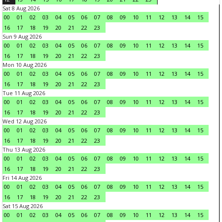
Sat 8 Aug 2026
00
01
02
03
04
05
06
07
08
09
10
11
12
13
14
15
16
17
18
19
20
21
22
23
Sun 9 Aug 2026
00
01
02
03
04
05
06
07
08
09
10
11
12
13
14
15
16
17
18
19
20
21
22
23
Mon 10 Aug 2026
00
01
02
03
04
05
06
07
08
09
10
11
12
13
14
15
16
17
18
19
20
21
22
23
Tue 11 Aug 2026
00
01
02
03
04
05
06
07
08
09
10
11
12
13
14
15
16
17
18
19
20
21
22
23
Wed 12 Aug 2026
00
01
02
03
04
05
06
07
08
09
10
11
12
13
14
15
16
17
18
19
20
21
22
23
Thu 13 Aug 2026
00
01
02
03
04
05
06
07
08
09
10
11
12
13
14
15
16
17
18
19
20
21
22
23
Fri 14 Aug 2026
00
01
02
03
04
05
06
07
08
09
10
11
12
13
14
15
16
17
18
19
20
21
22
23
Sat 15 Aug 2026
00
01
02
03
04
05
06
07
08
09
10
11
12
13
14
15