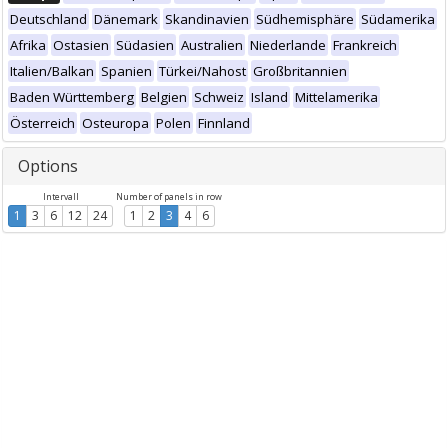
Deutschland
Dänemark
Skandinavien
Südhemisphäre
Südamerika
Afrika
Ostasien
Südasien
Australien
Niederlande
Frankreich
Italien/Balkan
Spanien
Türkei/Nahost
Großbritannien
Baden Württemberg
Belgien
Schweiz
Island
Mittelamerika
Österreich
Osteuropa
Polen
Finnland
Options
Intervall
Number of panels in row
1
3
6
12
24
1
2
3
4
6