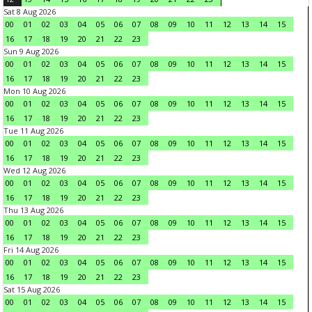
Sat 8 Aug 2026
00
01
02
03
04
05
06
07
08
09
10
11
12
13
14
15
16
17
18
19
20
21
22
23
Sun 9 Aug 2026
00
01
02
03
04
05
06
07
08
09
10
11
12
13
14
15
16
17
18
19
20
21
22
23
Mon 10 Aug 2026
00
01
02
03
04
05
06
07
08
09
10
11
12
13
14
15
16
17
18
19
20
21
22
23
Tue 11 Aug 2026
00
01
02
03
04
05
06
07
08
09
10
11
12
13
14
15
16
17
18
19
20
21
22
23
Wed 12 Aug 2026
00
01
02
03
04
05
06
07
08
09
10
11
12
13
14
15
16
17
18
19
20
21
22
23
Thu 13 Aug 2026
00
01
02
03
04
05
06
07
08
09
10
11
12
13
14
15
16
17
18
19
20
21
22
23
Fri 14 Aug 2026
00
01
02
03
04
05
06
07
08
09
10
11
12
13
14
15
16
17
18
19
20
21
22
23
Sat 15 Aug 2026
00
01
02
03
04
05
06
07
08
09
10
11
12
13
14
15