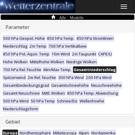
Toggle
naviga
Alle Modelle
Parameter
500 hPa Geopot. Höhe
850 hPa Temp.
850 hPa Stromlinien
Niederschlag
2m Temp
700 hPa Vertikalbew
850 hPa Pot. Äquiv. Temp
10m Wind
2m Taupunkt
CAPE/LI
Hohe Wolken
Mittelhohe Wolken
Niedrige Wolken
700 hPa Rel. Feuchte
Min/Max Temp.
Gesamtniederschlag
Spitzenwind
2m Rel. feuchte
300 hPa Wind
200 hPa Wind
Gesamtbedeckungsgrad
Gesamtschneehöhe
Neuschneehöhe
Gesamt-Neuschnee
Mittl. Wolken
850 hPa Temp. Abweichung
500 hPa Wind
50 hPa Temp
Schnee/Eis
Wellenhoehe
Niederschlagsform
Gebiet
Europa
Nordhemisphäre
Mitteleuropa
Alpen
Nordamerika