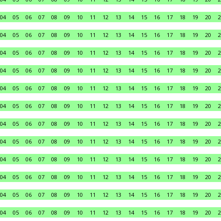
04
05
06
07
08
09
10
11
12
13
14
15
16
17
18
19
20
2
04
05
06
07
08
09
10
11
12
13
14
15
16
17
18
19
20
2
04
05
06
07
08
09
10
11
12
13
14
15
16
17
18
19
20
2
04
05
06
07
08
09
10
11
12
13
14
15
16
17
18
19
20
2
04
05
06
07
08
09
10
11
12
13
14
15
16
17
18
19
20
2
04
05
06
07
08
09
10
11
12
13
14
15
16
17
18
19
20
2
04
05
06
07
08
09
10
11
12
13
14
15
16
17
18
19
20
2
04
05
06
07
08
09
10
11
12
13
14
15
16
17
18
19
20
2
04
05
06
07
08
09
10
11
12
13
14
15
16
17
18
19
20
2
04
05
06
07
08
09
10
11
12
13
14
15
16
17
18
19
20
2
04
05
06
07
08
09
10
11
12
13
14
15
16
17
18
19
20
2
04
05
06
07
08
09
10
11
12
13
14
15
16
17
18
19
20
2