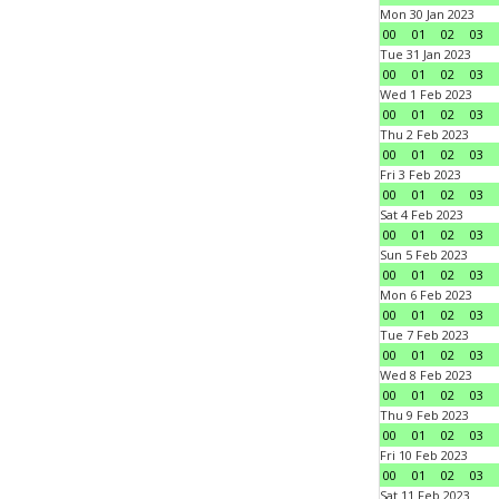
Mon 30 Jan 2023
00
01
02
03
Tue 31 Jan 2023
00
01
02
03
Wed 1 Feb 2023
00
01
02
03
Thu 2 Feb 2023
00
01
02
03
Fri 3 Feb 2023
00
01
02
03
Sat 4 Feb 2023
00
01
02
03
Sun 5 Feb 2023
00
01
02
03
Mon 6 Feb 2023
00
01
02
03
Tue 7 Feb 2023
00
01
02
03
Wed 8 Feb 2023
00
01
02
03
Thu 9 Feb 2023
00
01
02
03
Fri 10 Feb 2023
00
01
02
03
Sat 11 Feb 2023