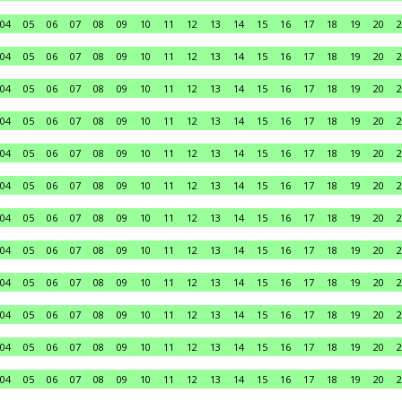
04
05
06
07
08
09
10
11
12
13
14
15
16
17
18
19
20
2
04
05
06
07
08
09
10
11
12
13
14
15
16
17
18
19
20
2
04
05
06
07
08
09
10
11
12
13
14
15
16
17
18
19
20
2
04
05
06
07
08
09
10
11
12
13
14
15
16
17
18
19
20
2
04
05
06
07
08
09
10
11
12
13
14
15
16
17
18
19
20
2
04
05
06
07
08
09
10
11
12
13
14
15
16
17
18
19
20
2
04
05
06
07
08
09
10
11
12
13
14
15
16
17
18
19
20
2
04
05
06
07
08
09
10
11
12
13
14
15
16
17
18
19
20
2
04
05
06
07
08
09
10
11
12
13
14
15
16
17
18
19
20
2
04
05
06
07
08
09
10
11
12
13
14
15
16
17
18
19
20
2
04
05
06
07
08
09
10
11
12
13
14
15
16
17
18
19
20
2
04
05
06
07
08
09
10
11
12
13
14
15
16
17
18
19
20
2