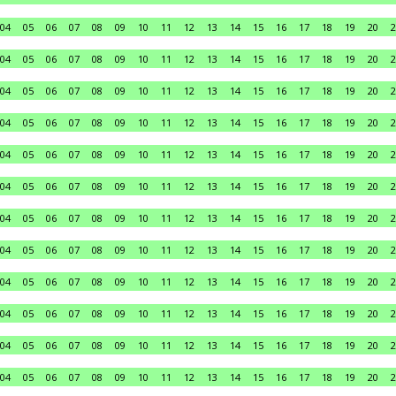
04
05
06
07
08
09
10
11
12
13
14
15
16
17
18
19
20
2
04
05
06
07
08
09
10
11
12
13
14
15
16
17
18
19
20
2
04
05
06
07
08
09
10
11
12
13
14
15
16
17
18
19
20
2
04
05
06
07
08
09
10
11
12
13
14
15
16
17
18
19
20
2
04
05
06
07
08
09
10
11
12
13
14
15
16
17
18
19
20
2
04
05
06
07
08
09
10
11
12
13
14
15
16
17
18
19
20
2
04
05
06
07
08
09
10
11
12
13
14
15
16
17
18
19
20
2
04
05
06
07
08
09
10
11
12
13
14
15
16
17
18
19
20
2
04
05
06
07
08
09
10
11
12
13
14
15
16
17
18
19
20
2
04
05
06
07
08
09
10
11
12
13
14
15
16
17
18
19
20
2
04
05
06
07
08
09
10
11
12
13
14
15
16
17
18
19
20
2
04
05
06
07
08
09
10
11
12
13
14
15
16
17
18
19
20
2