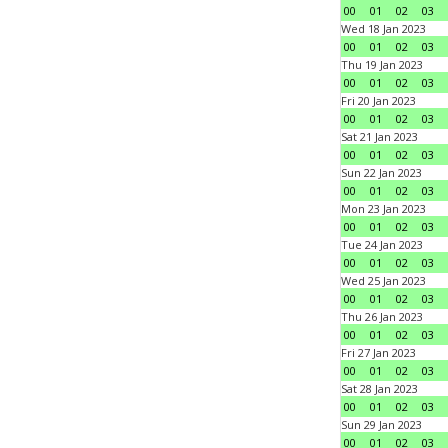
00
01
02
03
Wed 18 Jan 2023
00
01
02
03
Thu 19 Jan 2023
00
01
02
03
Fri 20 Jan 2023
00
01
02
03
Sat 21 Jan 2023
00
01
02
03
Sun 22 Jan 2023
00
01
02
03
Mon 23 Jan 2023
00
01
02
03
Tue 24 Jan 2023
00
01
02
03
Wed 25 Jan 2023
00
01
02
03
Thu 26 Jan 2023
00
01
02
03
Fri 27 Jan 2023
00
01
02
03
Sat 28 Jan 2023
00
01
02
03
Sun 29 Jan 2023
00
01
02
03