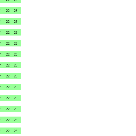
1
22
23
1
22
23
1
22
23
1
22
23
1
22
23
1
22
23
1
22
23
1
22
23
1
22
23
1
22
23
1
22
23
1
22
23