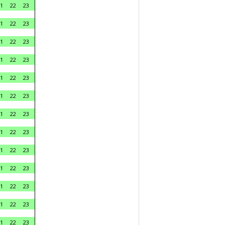
1
22
23
1
22
23
1
22
23
1
22
23
1
22
23
1
22
23
1
22
23
1
22
23
1
22
23
1
22
23
1
22
23
1
22
23
1
22
23