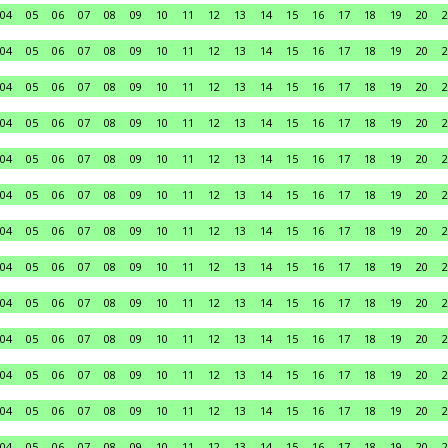
04
05
06
07
08
09
10
11
12
13
14
15
16
17
18
19
20
2
04
05
06
07
08
09
10
11
12
13
14
15
16
17
18
19
20
2
04
05
06
07
08
09
10
11
12
13
14
15
16
17
18
19
20
2
04
05
06
07
08
09
10
11
12
13
14
15
16
17
18
19
20
2
04
05
06
07
08
09
10
11
12
13
14
15
16
17
18
19
20
2
04
05
06
07
08
09
10
11
12
13
14
15
16
17
18
19
20
2
04
05
06
07
08
09
10
11
12
13
14
15
16
17
18
19
20
2
04
05
06
07
08
09
10
11
12
13
14
15
16
17
18
19
20
2
04
05
06
07
08
09
10
11
12
13
14
15
16
17
18
19
20
2
04
05
06
07
08
09
10
11
12
13
14
15
16
17
18
19
20
2
04
05
06
07
08
09
10
11
12
13
14
15
16
17
18
19
20
2
04
05
06
07
08
09
10
11
12
13
14
15
16
17
18
19
20
2
04
05
06
07
08
09
10
11
12
13
14
15
16
17
18
19
20
2