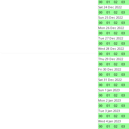
00
01
02
03
Sat 24 Dec 2022
00
01
02
03
Sun 25 Dec 2022
00
01
02
03
Mon 26 Dec 2022
00
01
02
03
Tue 27 Dec 2022
00
01
02
03
Wed 28 Dec 2022
00
01
02
03
Thu 29 Dec 2022
00
01
02
03
Fri 30 Dec 2022
00
01
02
03
Sat 31 Dec 2022
00
01
02
03
Sun 1 Jan 2023
00
01
02
03
Mon 2 Jan 2023
00
01
02
03
Tue 3 Jan 2023
00
01
02
03
Wed 4 Jan 2023
00
01
02
03