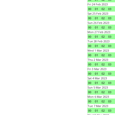
Fri 24 Feb 2023
00
01
02
03
Sat 25 Feb 2023
00
01
02
03
Sun 26 Feb 2023
00
01
02
03
Mon 27 Feb 2023
00
01
02
03
Tue 28 Feb 2023
00
01
02
03
Wed 1 Mar 2023
00
01
02
03
Thu 2 Mar 2023
00
01
02
03
Fri 3 Mar 2023
00
01
02
03
Sat 4 Mar 2023
00
01
02
03
Sun 5 Mar 2023
00
01
02
03
Mon 6 Mar 2023
00
01
02
03
Tue 7 Mar 2023
00
01
02
03