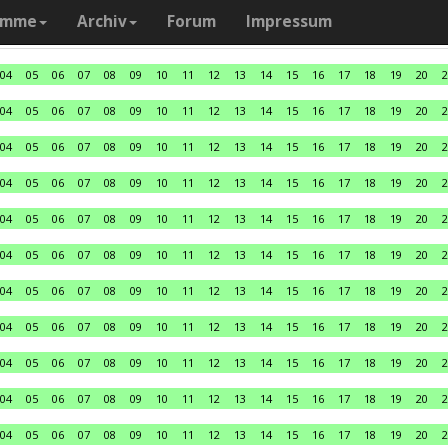
amme
Archiv
Forum
Impressum
04
05
06
07
08
09
10
11
12
13
14
15
16
17
18
19
20
2
04
05
06
07
08
09
10
11
12
13
14
15
16
17
18
19
20
2
04
05
06
07
08
09
10
11
12
13
14
15
16
17
18
19
20
2
04
05
06
07
08
09
10
11
12
13
14
15
16
17
18
19
20
2
04
05
06
07
08
09
10
11
12
13
14
15
16
17
18
19
20
2
04
05
06
07
08
09
10
11
12
13
14
15
16
17
18
19
20
2
04
05
06
07
08
09
10
11
12
13
14
15
16
17
18
19
20
2
04
05
06
07
08
09
10
11
12
13
14
15
16
17
18
19
20
2
04
05
06
07
08
09
10
11
12
13
14
15
16
17
18
19
20
2
04
05
06
07
08
09
10
11
12
13
14
15
16
17
18
19
20
2
04
05
06
07
08
09
10
11
12
13
14
15
16
17
18
19
20
2