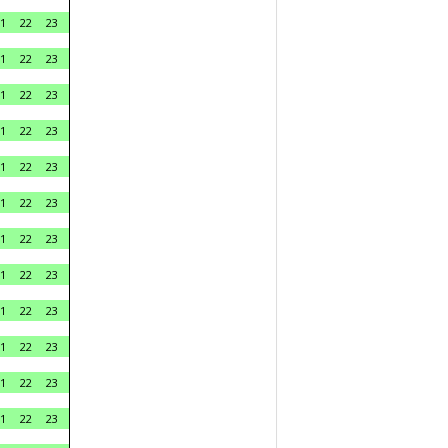
1
22
23
1
22
23
1
22
23
1
22
23
1
22
23
1
22
23
1
22
23
1
22
23
1
22
23
1
22
23
1
22
23
1
22
23