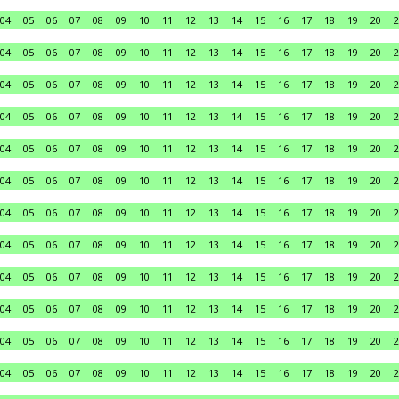
04
05
06
07
08
09
10
11
12
13
14
15
16
17
18
19
20
2
04
05
06
07
08
09
10
11
12
13
14
15
16
17
18
19
20
2
04
05
06
07
08
09
10
11
12
13
14
15
16
17
18
19
20
2
04
05
06
07
08
09
10
11
12
13
14
15
16
17
18
19
20
2
04
05
06
07
08
09
10
11
12
13
14
15
16
17
18
19
20
2
04
05
06
07
08
09
10
11
12
13
14
15
16
17
18
19
20
2
04
05
06
07
08
09
10
11
12
13
14
15
16
17
18
19
20
2
04
05
06
07
08
09
10
11
12
13
14
15
16
17
18
19
20
2
04
05
06
07
08
09
10
11
12
13
14
15
16
17
18
19
20
2
04
05
06
07
08
09
10
11
12
13
14
15
16
17
18
19
20
2
04
05
06
07
08
09
10
11
12
13
14
15
16
17
18
19
20
2
04
05
06
07
08
09
10
11
12
13
14
15
16
17
18
19
20
2