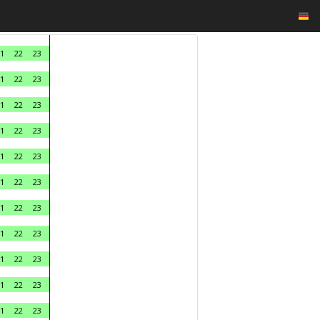
1
22
23
1
22
23
1
22
23
1
22
23
1
22
23
1
22
23
1
22
23
1
22
23
1
22
23
1
22
23
1
22
23