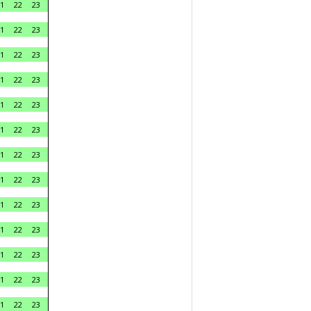
1
22
23
1
22
23
1
22
23
1
22
23
1
22
23
1
22
23
1
22
23
1
22
23
1
22
23
1
22
23
1
22
23
1
22
23
1
22
23