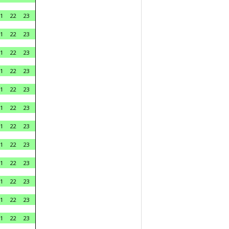
1
22
23
1
22
23
1
22
23
1
22
23
1
22
23
1
22
23
1
22
23
1
22
23
1
22
23
1
22
23
1
22
23
1
22
23