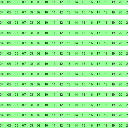
04
05
06
07
08
09
10
11
12
13
14
15
16
17
18
19
20
2
04
05
06
07
08
09
10
11
12
13
14
15
16
17
18
19
20
2
04
05
06
07
08
09
10
11
12
13
14
15
16
17
18
19
20
2
04
05
06
07
08
09
10
11
12
13
14
15
16
17
18
19
20
2
04
05
06
07
08
09
10
11
12
13
14
15
16
17
18
19
20
2
04
05
06
07
08
09
10
11
12
13
14
15
16
17
18
19
20
2
04
05
06
07
08
09
10
11
12
13
14
15
16
17
18
19
20
2
04
05
06
07
08
09
10
11
12
13
14
15
16
17
18
19
20
2
04
05
06
07
08
09
10
11
12
13
14
15
16
17
18
19
20
2
04
05
06
07
08
09
10
11
12
13
14
15
16
17
18
19
20
2
04
05
06
07
08
09
10
11
12
13
14
15
16
17
18
19
20
2
04
05
06
07
08
09
10
11
12
13
14
15
16
17
18
19
20
2
04
05
06
07
08
09
10
11
12
13
14
15
16
17
18
19
20
2