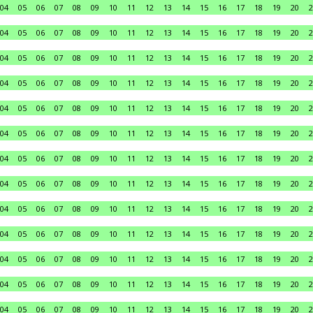
04
05
06
07
08
09
10
11
12
13
14
15
16
17
18
19
20
2
04
05
06
07
08
09
10
11
12
13
14
15
16
17
18
19
20
2
04
05
06
07
08
09
10
11
12
13
14
15
16
17
18
19
20
2
04
05
06
07
08
09
10
11
12
13
14
15
16
17
18
19
20
2
04
05
06
07
08
09
10
11
12
13
14
15
16
17
18
19
20
2
04
05
06
07
08
09
10
11
12
13
14
15
16
17
18
19
20
2
04
05
06
07
08
09
10
11
12
13
14
15
16
17
18
19
20
2
04
05
06
07
08
09
10
11
12
13
14
15
16
17
18
19
20
2
04
05
06
07
08
09
10
11
12
13
14
15
16
17
18
19
20
2
04
05
06
07
08
09
10
11
12
13
14
15
16
17
18
19
20
2
04
05
06
07
08
09
10
11
12
13
14
15
16
17
18
19
20
2
04
05
06
07
08
09
10
11
12
13
14
15
16
17
18
19
20
2
04
05
06
07
08
09
10
11
12
13
14
15
16
17
18
19
20
2