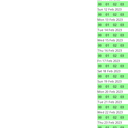
00
01
02
03
Sun 12 Feb 2023
00
01
02
03
Mon 13 Feb 2023
00
01
02
03
Tue 14 Feb 2023
00
01
02
03
Wed 15 Feb 2023
00
01
02
03
Thu 16 Feb 2023
00
01
02
03
Fri 17 Feb 2023
00
01
02
03
Sat 18 Feb 2023
00
01
02
03
Sun 19 Feb 2023
00
01
02
03
Mon 20 Feb 2023
00
01
02
03
Tue 21 Feb 2023
00
01
02
03
Wed 22 Feb 2023
00
01
02
03
Thu 23 Feb 2023
00
01
02
03