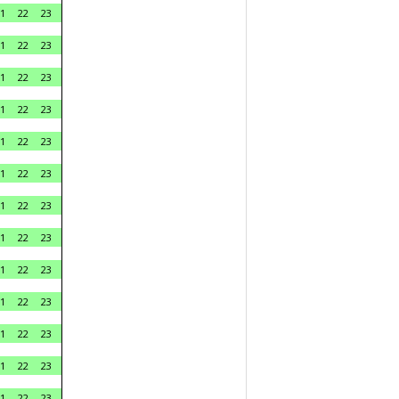
1
22
23
1
22
23
1
22
23
1
22
23
1
22
23
1
22
23
1
22
23
1
22
23
1
22
23
1
22
23
1
22
23
1
22
23
1
22
23