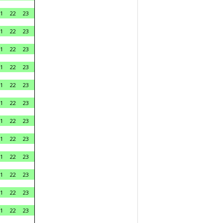
1
22
23
1
22
23
1
22
23
1
22
23
1
22
23
1
22
23
1
22
23
1
22
23
1
22
23
1
22
23
1
22
23
1
22
23