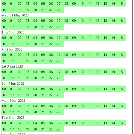
00
01
02
03
04
05
06
07
08
09
10
11
12
13
14
15
16
17
18
19
20
21
22
23
Wed 31 May 2023
00
01
02
03
04
05
06
07
08
09
10
11
12
13
14
15
16
17
18
19
20
21
22
23
Thu 1 Jun 2023
00
01
02
03
04
05
06
07
08
09
10
11
12
13
14
15
16
17
18
19
20
21
22
23
Fri 2 Jun 2023
00
01
02
03
04
05
06
07
08
09
10
11
12
13
14
15
16
17
18
19
20
21
22
23
Sat 3 Jun 2023
00
01
02
03
04
05
06
07
08
09
10
11
12
13
14
15
16
17
18
19
20
21
22
23
Sun 4 Jun 2023
00
01
02
03
04
05
06
07
08
09
10
11
12
13
14
15
16
17
18
19
20
21
22
23
Mon 5 Jun 2023
00
01
02
03
04
05
06
07
08
09
10
11
12
13
14
15
16
17
18
19
20
21
22
23
Tue 6 Jun 2023
00
01
02
03
04
05
06
07
08
09
10
11
12
13
14
15
16
17
18
19
20
21
22
23