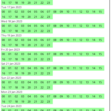
16
17
18
19
20
21
22
23
Tue 17 Jan 2023
00
01
02
03
04
05
06
07
08
09
10
11
12
13
14
15
16
17
18
19
20
21
22
23
Wed 18 Jan 2023
00
01
02
03
04
05
06
07
08
09
10
11
12
13
14
15
16
17
18
19
20
21
22
23
Thu 19 Jan 2023
00
01
02
03
04
05
06
07
08
09
10
11
12
13
14
15
16
17
18
19
20
21
22
23
Fri 20 Jan 2023
00
01
02
03
04
05
06
07
08
09
10
11
12
13
14
15
16
17
18
19
20
21
22
23
Sat 21 Jan 2023
00
01
02
03
04
05
06
07
08
09
10
11
12
13
14
15
16
17
18
19
20
21
22
23
Sun 22 Jan 2023
00
01
02
03
04
05
06
07
08
09
10
11
12
13
14
15
16
17
18
19
20
21
22
23
Mon 23 Jan 2023
00
01
02
03
04
05
06
07
08
09
10
11
12
13
14
15
16
17
18
19
20
21
22
23
Tue 24 Jan 2023
00
01
02
03
04
05
06
07
08
09
10
11
12
13
14
15