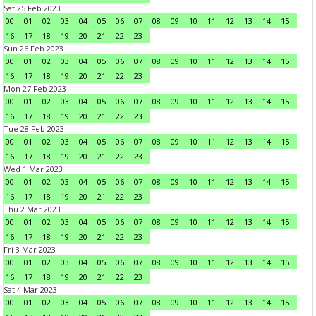
Sat 25 Feb 2023
00
01
02
03
04
05
06
07
08
09
10
11
12
13
14
15
16
17
18
19
20
21
22
23
Sun 26 Feb 2023
00
01
02
03
04
05
06
07
08
09
10
11
12
13
14
15
16
17
18
19
20
21
22
23
Mon 27 Feb 2023
00
01
02
03
04
05
06
07
08
09
10
11
12
13
14
15
16
17
18
19
20
21
22
23
Tue 28 Feb 2023
00
01
02
03
04
05
06
07
08
09
10
11
12
13
14
15
16
17
18
19
20
21
22
23
Wed 1 Mar 2023
00
01
02
03
04
05
06
07
08
09
10
11
12
13
14
15
16
17
18
19
20
21
22
23
Thu 2 Mar 2023
00
01
02
03
04
05
06
07
08
09
10
11
12
13
14
15
16
17
18
19
20
21
22
23
Fri 3 Mar 2023
00
01
02
03
04
05
06
07
08
09
10
11
12
13
14
15
16
17
18
19
20
21
22
23
Sat 4 Mar 2023
00
01
02
03
04
05
06
07
08
09
10
11
12
13
14
15