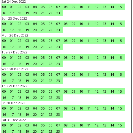
Sat 24 Dec 2022
00
01
02
03
04
05
06
07
08
09
10
11
12
13
14
15
16
17
18
19
20
21
22
23
Sun 25 Dec 2022
00
01
02
03
04
05
06
07
08
09
10
11
12
13
14
15
16
17
18
19
20
21
22
23
Mon 26 Dec 2022
00
01
02
03
04
05
06
07
08
09
10
11
12
13
14
15
16
17
18
19
20
21
22
23
Tue 27 Dec 2022
00
01
02
03
04
05
06
07
08
09
10
11
12
13
14
15
16
17
18
19
20
21
22
23
Wed 28 Dec 2022
00
01
02
03
04
05
06
07
08
09
10
11
12
13
14
15
16
17
18
19
20
21
22
23
Thu 29 Dec 2022
00
01
02
03
04
05
06
07
08
09
10
11
12
13
14
15
16
17
18
19
20
21
22
23
Fri 30 Dec 2022
00
01
02
03
04
05
06
07
08
09
10
11
12
13
14
15
16
17
18
19
20
21
22
23
Sat 31 Dec 2022
00
01
02
03
04
05
06
07
08
09
10
11
12
13
14
15
16
17
18
19
20
21
22
23