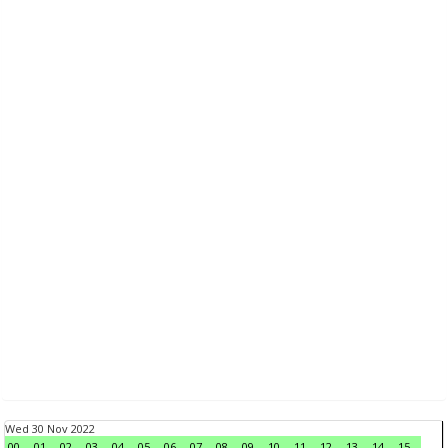
Wed 30 Nov 2022
00
01
02
03
04
05
06
07
08
09
10
11
12
13
14
15