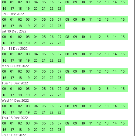
00
01
02
03
04
05
06
07
08
09
10
11
12
13
14
15
16
17
18
19
20
21
22
23
Fri 9 Dec 2022
00
01
02
03
04
05
06
07
08
09
10
11
12
13
14
15
16
17
18
19
20
21
22
23
Sat 10 Dec 2022
00
01
02
03
04
05
06
07
08
09
10
11
12
13
14
15
16
17
18
19
20
21
22
23
Sun 11 Dec 2022
00
01
02
03
04
05
06
07
08
09
10
11
12
13
14
15
16
17
18
19
20
21
22
23
Mon 12 Dec 2022
00
01
02
03
04
05
06
07
08
09
10
11
12
13
14
15
16
17
18
19
20
21
22
23
Tue 13 Dec 2022
00
01
02
03
04
05
06
07
08
09
10
11
12
13
14
15
16
17
18
19
20
21
22
23
Wed 14 Dec 2022
00
01
02
03
04
05
06
07
08
09
10
11
12
13
14
15
16
17
18
19
20
21
22
23
Thu 15 Dec 2022
00
01
02
03
04
05
06
07
08
09
10
11
12
13
14
15
16
17
18
19
20
21
22
23
Fri 16 Dec 2022