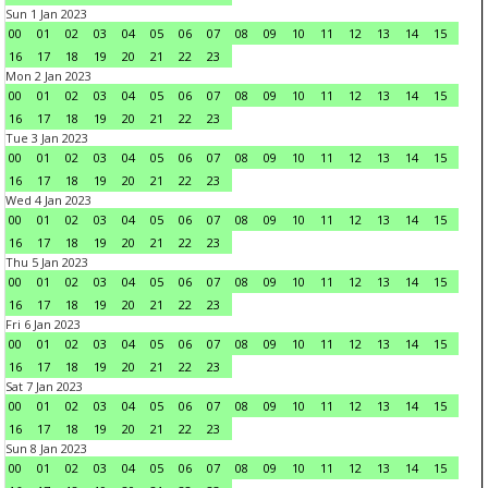
Sun 1 Jan 2023
00
01
02
03
04
05
06
07
08
09
10
11
12
13
14
15
16
17
18
19
20
21
22
23
Mon 2 Jan 2023
00
01
02
03
04
05
06
07
08
09
10
11
12
13
14
15
16
17
18
19
20
21
22
23
Tue 3 Jan 2023
00
01
02
03
04
05
06
07
08
09
10
11
12
13
14
15
16
17
18
19
20
21
22
23
Wed 4 Jan 2023
00
01
02
03
04
05
06
07
08
09
10
11
12
13
14
15
16
17
18
19
20
21
22
23
Thu 5 Jan 2023
00
01
02
03
04
05
06
07
08
09
10
11
12
13
14
15
16
17
18
19
20
21
22
23
Fri 6 Jan 2023
00
01
02
03
04
05
06
07
08
09
10
11
12
13
14
15
16
17
18
19
20
21
22
23
Sat 7 Jan 2023
00
01
02
03
04
05
06
07
08
09
10
11
12
13
14
15
16
17
18
19
20
21
22
23
Sun 8 Jan 2023
00
01
02
03
04
05
06
07
08
09
10
11
12
13
14
15