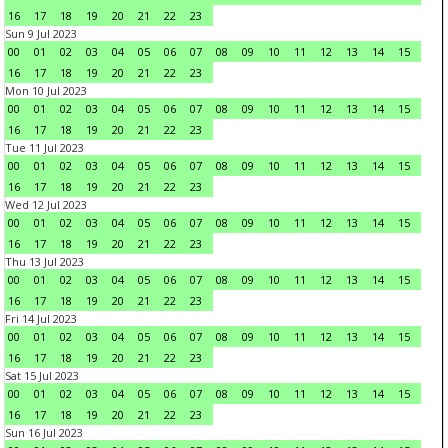
16
17
18
19
20
21
22
23
Sun 9 Jul 2023
00
01
02
03
04
05
06
07
08
09
10
11
12
13
14
15
16
17
18
19
20
21
22
23
Mon 10 Jul 2023
00
01
02
03
04
05
06
07
08
09
10
11
12
13
14
15
16
17
18
19
20
21
22
23
Tue 11 Jul 2023
00
01
02
03
04
05
06
07
08
09
10
11
12
13
14
15
16
17
18
19
20
21
22
23
Wed 12 Jul 2023
00
01
02
03
04
05
06
07
08
09
10
11
12
13
14
15
16
17
18
19
20
21
22
23
Thu 13 Jul 2023
00
01
02
03
04
05
06
07
08
09
10
11
12
13
14
15
16
17
18
19
20
21
22
23
Fri 14 Jul 2023
00
01
02
03
04
05
06
07
08
09
10
11
12
13
14
15
16
17
18
19
20
21
22
23
Sat 15 Jul 2023
00
01
02
03
04
05
06
07
08
09
10
11
12
13
14
15
16
17
18
19
20
21
22
23
Sun 16 Jul 2023