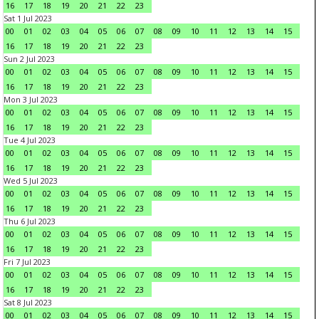
16
17
18
19
20
21
22
23
Sat 1 Jul 2023
00
01
02
03
04
05
06
07
08
09
10
11
12
13
14
15
16
17
18
19
20
21
22
23
Sun 2 Jul 2023
00
01
02
03
04
05
06
07
08
09
10
11
12
13
14
15
16
17
18
19
20
21
22
23
Mon 3 Jul 2023
00
01
02
03
04
05
06
07
08
09
10
11
12
13
14
15
16
17
18
19
20
21
22
23
Tue 4 Jul 2023
00
01
02
03
04
05
06
07
08
09
10
11
12
13
14
15
16
17
18
19
20
21
22
23
Wed 5 Jul 2023
00
01
02
03
04
05
06
07
08
09
10
11
12
13
14
15
16
17
18
19
20
21
22
23
Thu 6 Jul 2023
00
01
02
03
04
05
06
07
08
09
10
11
12
13
14
15
16
17
18
19
20
21
22
23
Fri 7 Jul 2023
00
01
02
03
04
05
06
07
08
09
10
11
12
13
14
15
16
17
18
19
20
21
22
23
Sat 8 Jul 2023
00
01
02
03
04
05
06
07
08
09
10
11
12
13
14
15