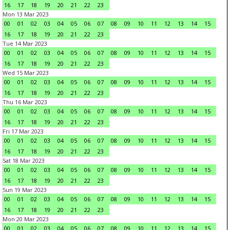
16
17
18
19
20
21
22
23
Mon 13 Mar 2023
00
01
02
03
04
05
06
07
08
09
10
11
12
13
14
15
16
17
18
19
20
21
22
23
Tue 14 Mar 2023
00
01
02
03
04
05
06
07
08
09
10
11
12
13
14
15
16
17
18
19
20
21
22
23
Wed 15 Mar 2023
00
01
02
03
04
05
06
07
08
09
10
11
12
13
14
15
16
17
18
19
20
21
22
23
Thu 16 Mar 2023
00
01
02
03
04
05
06
07
08
09
10
11
12
13
14
15
16
17
18
19
20
21
22
23
Fri 17 Mar 2023
00
01
02
03
04
05
06
07
08
09
10
11
12
13
14
15
16
17
18
19
20
21
22
23
Sat 18 Mar 2023
00
01
02
03
04
05
06
07
08
09
10
11
12
13
14
15
16
17
18
19
20
21
22
23
Sun 19 Mar 2023
00
01
02
03
04
05
06
07
08
09
10
11
12
13
14
15
16
17
18
19
20
21
22
23
Mon 20 Mar 2023
00
01
02
03
04
05
06
07
08
09
10
11
12
13
14
15