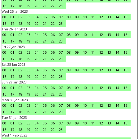
16
17
18
19
20
21
22
23
Wed 25 Jan 2023
00
01
02
03
04
05
06
07
08
09
10
11
12
13
14
15
16
17
18
19
20
21
22
23
Thu 26 Jan 2023
00
01
02
03
04
05
06
07
08
09
10
11
12
13
14
15
16
17
18
19
20
21
22
23
Fri 27 Jan 2023
00
01
02
03
04
05
06
07
08
09
10
11
12
13
14
15
16
17
18
19
20
21
22
23
Sat 28 Jan 2023
00
01
02
03
04
05
06
07
08
09
10
11
12
13
14
15
16
17
18
19
20
21
22
23
Sun 29 Jan 2023
00
01
02
03
04
05
06
07
08
09
10
11
12
13
14
15
16
17
18
19
20
21
22
23
Mon 30 Jan 2023
00
01
02
03
04
05
06
07
08
09
10
11
12
13
14
15
16
17
18
19
20
21
22
23
Tue 31 Jan 2023
00
01
02
03
04
05
06
07
08
09
10
11
12
13
14
15
16
17
18
19
20
21
22
23
Wed 1 Feb 2023