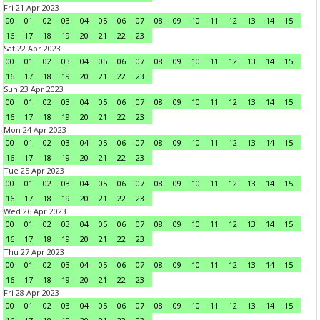
Fri 21 Apr 2023
00
01
02
03
04
05
06
07
08
09
10
11
12
13
14
15
16
17
18
19
20
21
22
23
Sat 22 Apr 2023
00
01
02
03
04
05
06
07
08
09
10
11
12
13
14
15
16
17
18
19
20
21
22
23
Sun 23 Apr 2023
00
01
02
03
04
05
06
07
08
09
10
11
12
13
14
15
16
17
18
19
20
21
22
23
Mon 24 Apr 2023
00
01
02
03
04
05
06
07
08
09
10
11
12
13
14
15
16
17
18
19
20
21
22
23
Tue 25 Apr 2023
00
01
02
03
04
05
06
07
08
09
10
11
12
13
14
15
16
17
18
19
20
21
22
23
Wed 26 Apr 2023
00
01
02
03
04
05
06
07
08
09
10
11
12
13
14
15
16
17
18
19
20
21
22
23
Thu 27 Apr 2023
00
01
02
03
04
05
06
07
08
09
10
11
12
13
14
15
16
17
18
19
20
21
22
23
Fri 28 Apr 2023
00
01
02
03
04
05
06
07
08
09
10
11
12
13
14
15