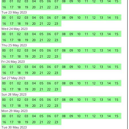
00
01
02
03
04
05
06
07
08
09
10
11
12
13
14
15
16
17
18
19
20
21
22
23
Tue 23 May 2023
00
01
02
03
04
05
06
07
08
09
10
11
12
13
14
15
16
17
18
19
20
21
22
23
Wed 24 May 2023
00
01
02
03
04
05
06
07
08
09
10
11
12
13
14
15
16
17
18
19
20
21
22
23
Thu 25 May 2023
00
01
02
03
04
05
06
07
08
09
10
11
12
13
14
15
16
17
18
19
20
21
22
23
Fri 26 May 2023
00
01
02
03
04
05
06
07
08
09
10
11
12
13
14
15
16
17
18
19
20
21
22
23
Sat 27 May 2023
00
01
02
03
04
05
06
07
08
09
10
11
12
13
14
15
16
17
18
19
20
21
22
23
Sun 28 May 2023
00
01
02
03
04
05
06
07
08
09
10
11
12
13
14
15
16
17
18
19
20
21
22
23
Mon 29 May 2023
00
01
02
03
04
05
06
07
08
09
10
11
12
13
14
15
16
17
18
19
20
21
22
23
Tue 30 May 2023