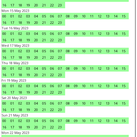
16
17
18
19
20
21
22
23
Mon 15 May 2023
00
01
02
03
04
05
06
07
08
09
10
11
12
13
14
15
16
17
18
19
20
21
22
23
Tue 16 May 2023
00
01
02
03
04
05
06
07
08
09
10
11
12
13
14
15
16
17
18
19
20
21
22
23
Wed 17 May 2023
00
01
02
03
04
05
06
07
08
09
10
11
12
13
14
15
16
17
18
19
20
21
22
23
Thu 18 May 2023
00
01
02
03
04
05
06
07
08
09
10
11
12
13
14
15
16
17
18
19
20
21
22
23
Fri 19 May 2023
00
01
02
03
04
05
06
07
08
09
10
11
12
13
14
15
16
17
18
19
20
21
22
23
Sat 20 May 2023
00
01
02
03
04
05
06
07
08
09
10
11
12
13
14
15
16
17
18
19
20
21
22
23
Sun 21 May 2023
00
01
02
03
04
05
06
07
08
09
10
11
12
13
14
15
16
17
18
19
20
21
22
23
Mon 22 May 2023