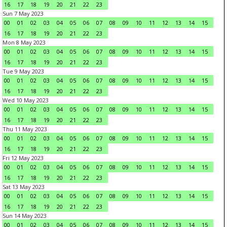
16
17
18
19
20
21
22
23
Sun 7 May 2023
00
01
02
03
04
05
06
07
08
09
10
11
12
13
14
15
16
17
18
19
20
21
22
23
Mon 8 May 2023
00
01
02
03
04
05
06
07
08
09
10
11
12
13
14
15
16
17
18
19
20
21
22
23
Tue 9 May 2023
00
01
02
03
04
05
06
07
08
09
10
11
12
13
14
15
16
17
18
19
20
21
22
23
Wed 10 May 2023
00
01
02
03
04
05
06
07
08
09
10
11
12
13
14
15
16
17
18
19
20
21
22
23
Thu 11 May 2023
00
01
02
03
04
05
06
07
08
09
10
11
12
13
14
15
16
17
18
19
20
21
22
23
Fri 12 May 2023
00
01
02
03
04
05
06
07
08
09
10
11
12
13
14
15
16
17
18
19
20
21
22
23
Sat 13 May 2023
00
01
02
03
04
05
06
07
08
09
10
11
12
13
14
15
16
17
18
19
20
21
22
23
Sun 14 May 2023
00
01
02
03
04
05
06
07
08
09
10
11
12
13
14
15