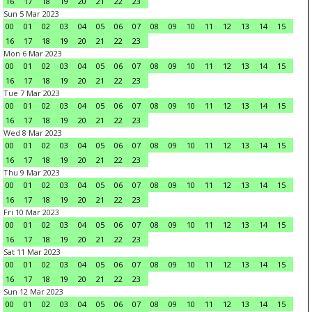
16
17
18
19
20
21
22
23
Sun 5 Mar 2023
00
01
02
03
04
05
06
07
08
09
10
11
12
13
14
15
16
17
18
19
20
21
22
23
Mon 6 Mar 2023
00
01
02
03
04
05
06
07
08
09
10
11
12
13
14
15
16
17
18
19
20
21
22
23
Tue 7 Mar 2023
00
01
02
03
04
05
06
07
08
09
10
11
12
13
14
15
16
17
18
19
20
21
22
23
Wed 8 Mar 2023
00
01
02
03
04
05
06
07
08
09
10
11
12
13
14
15
16
17
18
19
20
21
22
23
Thu 9 Mar 2023
00
01
02
03
04
05
06
07
08
09
10
11
12
13
14
15
16
17
18
19
20
21
22
23
Fri 10 Mar 2023
00
01
02
03
04
05
06
07
08
09
10
11
12
13
14
15
16
17
18
19
20
21
22
23
Sat 11 Mar 2023
00
01
02
03
04
05
06
07
08
09
10
11
12
13
14
15
16
17
18
19
20
21
22
23
Sun 12 Mar 2023
00
01
02
03
04
05
06
07
08
09
10
11
12
13
14
15