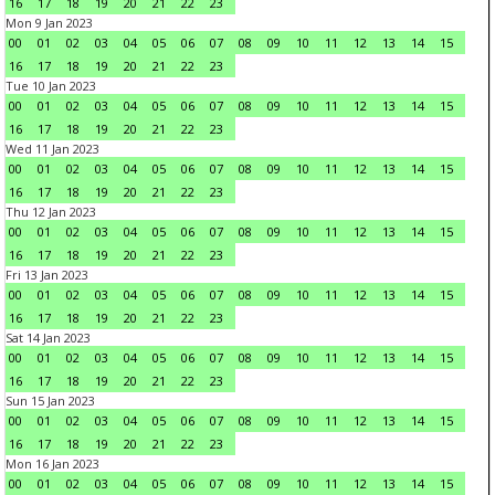
16
17
18
19
20
21
22
23
Mon 9 Jan 2023
00
01
02
03
04
05
06
07
08
09
10
11
12
13
14
15
16
17
18
19
20
21
22
23
Tue 10 Jan 2023
00
01
02
03
04
05
06
07
08
09
10
11
12
13
14
15
16
17
18
19
20
21
22
23
Wed 11 Jan 2023
00
01
02
03
04
05
06
07
08
09
10
11
12
13
14
15
16
17
18
19
20
21
22
23
Thu 12 Jan 2023
00
01
02
03
04
05
06
07
08
09
10
11
12
13
14
15
16
17
18
19
20
21
22
23
Fri 13 Jan 2023
00
01
02
03
04
05
06
07
08
09
10
11
12
13
14
15
16
17
18
19
20
21
22
23
Sat 14 Jan 2023
00
01
02
03
04
05
06
07
08
09
10
11
12
13
14
15
16
17
18
19
20
21
22
23
Sun 15 Jan 2023
00
01
02
03
04
05
06
07
08
09
10
11
12
13
14
15
16
17
18
19
20
21
22
23
Mon 16 Jan 2023
00
01
02
03
04
05
06
07
08
09
10
11
12
13
14
15