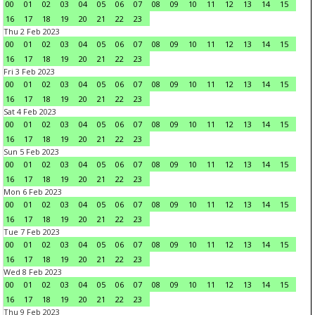
00
01
02
03
04
05
06
07
08
09
10
11
12
13
14
15
16
17
18
19
20
21
22
23
Thu 2 Feb 2023
00
01
02
03
04
05
06
07
08
09
10
11
12
13
14
15
16
17
18
19
20
21
22
23
Fri 3 Feb 2023
00
01
02
03
04
05
06
07
08
09
10
11
12
13
14
15
16
17
18
19
20
21
22
23
Sat 4 Feb 2023
00
01
02
03
04
05
06
07
08
09
10
11
12
13
14
15
16
17
18
19
20
21
22
23
Sun 5 Feb 2023
00
01
02
03
04
05
06
07
08
09
10
11
12
13
14
15
16
17
18
19
20
21
22
23
Mon 6 Feb 2023
00
01
02
03
04
05
06
07
08
09
10
11
12
13
14
15
16
17
18
19
20
21
22
23
Tue 7 Feb 2023
00
01
02
03
04
05
06
07
08
09
10
11
12
13
14
15
16
17
18
19
20
21
22
23
Wed 8 Feb 2023
00
01
02
03
04
05
06
07
08
09
10
11
12
13
14
15
16
17
18
19
20
21
22
23
Thu 9 Feb 2023