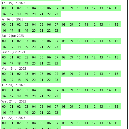
Thu 15 Jun 2023
00
01
02
03
04
05
06
07
08
09
10
11
12
13
14
15
16
17
18
19
20
21
22
23
Fri 16 Jun 2023
00
01
02
03
04
05
06
07
08
09
10
11
12
13
14
15
16
17
18
19
20
21
22
23
Sat 17 Jun 2023
00
01
02
03
04
05
06
07
08
09
10
11
12
13
14
15
16
17
18
19
20
21
22
23
Sun 18 Jun 2023
00
01
02
03
04
05
06
07
08
09
10
11
12
13
14
15
16
17
18
19
20
21
22
23
Mon 19 Jun 2023
00
01
02
03
04
05
06
07
08
09
10
11
12
13
14
15
16
17
18
19
20
21
22
23
Tue 20 Jun 2023
00
01
02
03
04
05
06
07
08
09
10
11
12
13
14
15
16
17
18
19
20
21
22
23
Wed 21 Jun 2023
00
01
02
03
04
05
06
07
08
09
10
11
12
13
14
15
16
17
18
19
20
21
22
23
Thu 22 Jun 2023
00
01
02
03
04
05
06
07
08
09
10
11
12
13
14
15
16
17
18
19
20
21
22
23