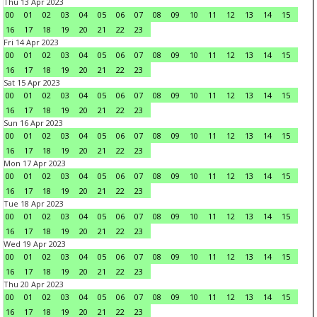
Thu 13 Apr 2023
00
01
02
03
04
05
06
07
08
09
10
11
12
13
14
15
16
17
18
19
20
21
22
23
Fri 14 Apr 2023
00
01
02
03
04
05
06
07
08
09
10
11
12
13
14
15
16
17
18
19
20
21
22
23
Sat 15 Apr 2023
00
01
02
03
04
05
06
07
08
09
10
11
12
13
14
15
16
17
18
19
20
21
22
23
Sun 16 Apr 2023
00
01
02
03
04
05
06
07
08
09
10
11
12
13
14
15
16
17
18
19
20
21
22
23
Mon 17 Apr 2023
00
01
02
03
04
05
06
07
08
09
10
11
12
13
14
15
16
17
18
19
20
21
22
23
Tue 18 Apr 2023
00
01
02
03
04
05
06
07
08
09
10
11
12
13
14
15
16
17
18
19
20
21
22
23
Wed 19 Apr 2023
00
01
02
03
04
05
06
07
08
09
10
11
12
13
14
15
16
17
18
19
20
21
22
23
Thu 20 Apr 2023
00
01
02
03
04
05
06
07
08
09
10
11
12
13
14
15
16
17
18
19
20
21
22
23