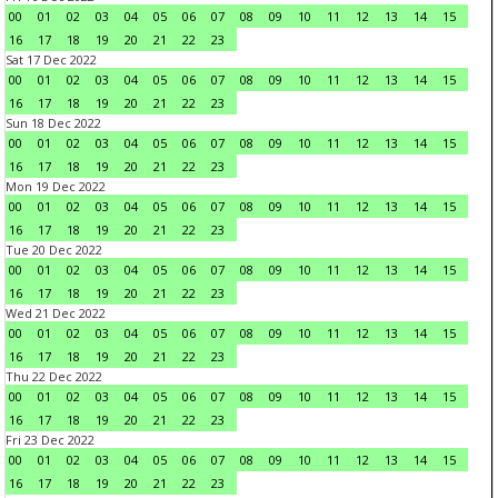
00
01
02
03
04
05
06
07
08
09
10
11
12
13
14
15
16
17
18
19
20
21
22
23
Sat 17 Dec 2022
00
01
02
03
04
05
06
07
08
09
10
11
12
13
14
15
16
17
18
19
20
21
22
23
Sun 18 Dec 2022
00
01
02
03
04
05
06
07
08
09
10
11
12
13
14
15
16
17
18
19
20
21
22
23
Mon 19 Dec 2022
00
01
02
03
04
05
06
07
08
09
10
11
12
13
14
15
16
17
18
19
20
21
22
23
Tue 20 Dec 2022
00
01
02
03
04
05
06
07
08
09
10
11
12
13
14
15
16
17
18
19
20
21
22
23
Wed 21 Dec 2022
00
01
02
03
04
05
06
07
08
09
10
11
12
13
14
15
16
17
18
19
20
21
22
23
Thu 22 Dec 2022
00
01
02
03
04
05
06
07
08
09
10
11
12
13
14
15
16
17
18
19
20
21
22
23
Fri 23 Dec 2022
00
01
02
03
04
05
06
07
08
09
10
11
12
13
14
15
16
17
18
19
20
21
22
23