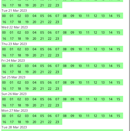
16
17
18
19
20
21
22
23
Tue 21 Mar 2023
00
01
02
03
04
05
06
07
08
09
10
11
12
13
14
15
16
17
18
19
20
21
22
23
Wed 22 Mar 2023
00
01
02
03
04
05
06
07
08
09
10
11
12
13
14
15
16
17
18
19
20
21
22
23
Thu 23 Mar 2023
00
01
02
03
04
05
06
07
08
09
10
11
12
13
14
15
16
17
18
19
20
21
22
23
Fri 24 Mar 2023
00
01
02
03
04
05
06
07
08
09
10
11
12
13
14
15
16
17
18
19
20
21
22
23
Sat 25 Mar 2023
00
01
02
03
04
05
06
07
08
09
10
11
12
13
14
15
16
17
18
19
20
21
22
23
Sun 26 Mar 2023
00
01
02
03
04
05
06
07
08
09
10
11
12
13
14
15
16
17
18
19
20
21
22
23
Mon 27 Mar 2023
00
01
02
03
04
05
06
07
08
09
10
11
12
13
14
15
16
17
18
19
20
21
22
23
Tue 28 Mar 2023