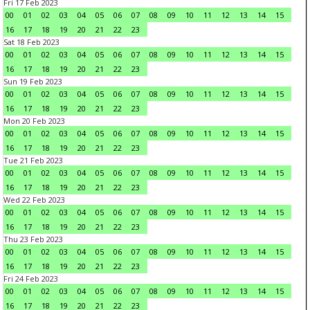
Fri 17 Feb 2023
00
01
02
03
04
05
06
07
08
09
10
11
12
13
14
15
16
17
18
19
20
21
22
23
Sat 18 Feb 2023
00
01
02
03
04
05
06
07
08
09
10
11
12
13
14
15
16
17
18
19
20
21
22
23
Sun 19 Feb 2023
00
01
02
03
04
05
06
07
08
09
10
11
12
13
14
15
16
17
18
19
20
21
22
23
Mon 20 Feb 2023
00
01
02
03
04
05
06
07
08
09
10
11
12
13
14
15
16
17
18
19
20
21
22
23
Tue 21 Feb 2023
00
01
02
03
04
05
06
07
08
09
10
11
12
13
14
15
16
17
18
19
20
21
22
23
Wed 22 Feb 2023
00
01
02
03
04
05
06
07
08
09
10
11
12
13
14
15
16
17
18
19
20
21
22
23
Thu 23 Feb 2023
00
01
02
03
04
05
06
07
08
09
10
11
12
13
14
15
16
17
18
19
20
21
22
23
Fri 24 Feb 2023
00
01
02
03
04
05
06
07
08
09
10
11
12
13
14
15
16
17
18
19
20
21
22
23