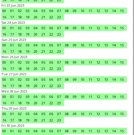
Fri 23 Jun 2023
00
01
02
03
04
05
06
07
08
09
10
11
12
13
14
15
16
17
18
19
20
21
22
23
Sat 24 Jun 2023
00
01
02
03
04
05
06
07
08
09
10
11
12
13
14
15
16
17
18
19
20
21
22
23
Sun 25 Jun 2023
00
01
02
03
04
05
06
07
08
09
10
11
12
13
14
15
16
17
18
19
20
21
22
23
Mon 26 Jun 2023
00
01
02
03
04
05
06
07
08
09
10
11
12
13
14
15
16
17
18
19
20
21
22
23
Tue 27 Jun 2023
00
01
02
03
04
05
06
07
08
09
10
11
12
13
14
15
16
17
18
19
20
21
22
23
Wed 28 Jun 2023
00
01
02
03
04
05
06
07
08
09
10
11
12
13
14
15
16
17
18
19
20
21
22
23
Thu 29 Jun 2023
00
01
02
03
04
05
06
07
08
09
10
11
12
13
14
15
16
17
18
19
20
21
22
23
Fri 30 Jun 2023
00
01
02
03
04
05
06
07
08
09
10
11
12
13
14
15