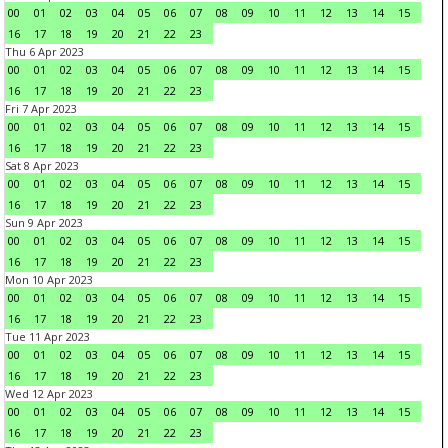
00
01
02
03
04
05
06
07
08
09
10
11
12
13
14
15
16
17
18
19
20
21
22
23
Thu 6 Apr 2023
00
01
02
03
04
05
06
07
08
09
10
11
12
13
14
15
16
17
18
19
20
21
22
23
Fri 7 Apr 2023
00
01
02
03
04
05
06
07
08
09
10
11
12
13
14
15
16
17
18
19
20
21
22
23
Sat 8 Apr 2023
00
01
02
03
04
05
06
07
08
09
10
11
12
13
14
15
16
17
18
19
20
21
22
23
Sun 9 Apr 2023
00
01
02
03
04
05
06
07
08
09
10
11
12
13
14
15
16
17
18
19
20
21
22
23
Mon 10 Apr 2023
00
01
02
03
04
05
06
07
08
09
10
11
12
13
14
15
16
17
18
19
20
21
22
23
Tue 11 Apr 2023
00
01
02
03
04
05
06
07
08
09
10
11
12
13
14
15
16
17
18
19
20
21
22
23
Wed 12 Apr 2023
00
01
02
03
04
05
06
07
08
09
10
11
12
13
14
15
16
17
18
19
20
21
22
23