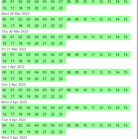
00
01
02
03
04
05
06
07
08
09
10
11
12
13
14
15
16
17
18
19
20
21
22
23
Wed 29 Mar 2023
00
01
02
03
04
05
06
07
08
09
10
11
12
13
14
15
16
17
18
19
20
21
22
23
Thu 30 Mar 2023
00
01
02
03
04
05
06
07
08
09
10
11
12
13
14
15
16
17
18
19
20
21
22
23
Fri 31 Mar 2023
00
01
02
03
04
05
06
07
08
09
10
11
12
13
14
15
16
17
18
19
20
21
22
23
Sat 1 Apr 2023
00
01
02
03
04
05
06
07
08
09
10
11
12
13
14
15
16
17
18
19
20
21
22
23
Sun 2 Apr 2023
00
01
02
03
04
05
06
07
08
09
10
11
12
13
14
15
16
17
18
19
20
21
22
23
Mon 3 Apr 2023
00
01
02
03
04
05
06
07
08
09
10
11
12
13
14
15
16
17
18
19
20
21
22
23
Tue 4 Apr 2023
00
01
02
03
04
05
06
07
08
09
10
11
12
13
14
15
16
17
18
19
20
21
22
23
Wed 5 Apr 2023