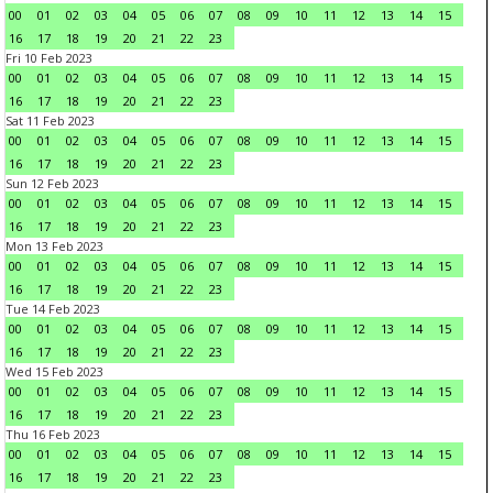
00
01
02
03
04
05
06
07
08
09
10
11
12
13
14
15
16
17
18
19
20
21
22
23
Fri 10 Feb 2023
00
01
02
03
04
05
06
07
08
09
10
11
12
13
14
15
16
17
18
19
20
21
22
23
Sat 11 Feb 2023
00
01
02
03
04
05
06
07
08
09
10
11
12
13
14
15
16
17
18
19
20
21
22
23
Sun 12 Feb 2023
00
01
02
03
04
05
06
07
08
09
10
11
12
13
14
15
16
17
18
19
20
21
22
23
Mon 13 Feb 2023
00
01
02
03
04
05
06
07
08
09
10
11
12
13
14
15
16
17
18
19
20
21
22
23
Tue 14 Feb 2023
00
01
02
03
04
05
06
07
08
09
10
11
12
13
14
15
16
17
18
19
20
21
22
23
Wed 15 Feb 2023
00
01
02
03
04
05
06
07
08
09
10
11
12
13
14
15
16
17
18
19
20
21
22
23
Thu 16 Feb 2023
00
01
02
03
04
05
06
07
08
09
10
11
12
13
14
15
16
17
18
19
20
21
22
23