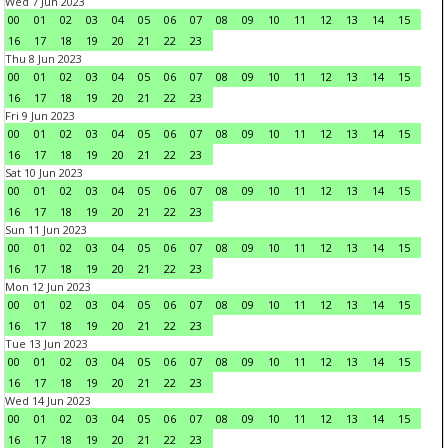
Wed 7 Jun 2023
00
01
02
03
04
05
06
07
08
09
10
11
12
13
14
15
16
17
18
19
20
21
22
23
Thu 8 Jun 2023
00
01
02
03
04
05
06
07
08
09
10
11
12
13
14
15
16
17
18
19
20
21
22
23
Fri 9 Jun 2023
00
01
02
03
04
05
06
07
08
09
10
11
12
13
14
15
16
17
18
19
20
21
22
23
Sat 10 Jun 2023
00
01
02
03
04
05
06
07
08
09
10
11
12
13
14
15
16
17
18
19
20
21
22
23
Sun 11 Jun 2023
00
01
02
03
04
05
06
07
08
09
10
11
12
13
14
15
16
17
18
19
20
21
22
23
Mon 12 Jun 2023
00
01
02
03
04
05
06
07
08
09
10
11
12
13
14
15
16
17
18
19
20
21
22
23
Tue 13 Jun 2023
00
01
02
03
04
05
06
07
08
09
10
11
12
13
14
15
16
17
18
19
20
21
22
23
Wed 14 Jun 2023
00
01
02
03
04
05
06
07
08
09
10
11
12
13
14
15
16
17
18
19
20
21
22
23