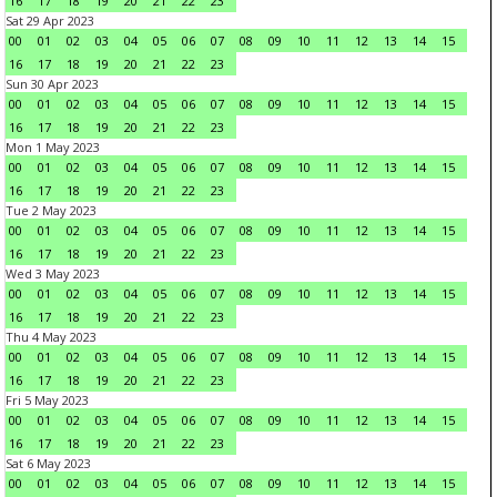
16
17
18
19
20
21
22
23
Sat 29 Apr 2023
00
01
02
03
04
05
06
07
08
09
10
11
12
13
14
15
16
17
18
19
20
21
22
23
Sun 30 Apr 2023
00
01
02
03
04
05
06
07
08
09
10
11
12
13
14
15
16
17
18
19
20
21
22
23
Mon 1 May 2023
00
01
02
03
04
05
06
07
08
09
10
11
12
13
14
15
16
17
18
19
20
21
22
23
Tue 2 May 2023
00
01
02
03
04
05
06
07
08
09
10
11
12
13
14
15
16
17
18
19
20
21
22
23
Wed 3 May 2023
00
01
02
03
04
05
06
07
08
09
10
11
12
13
14
15
16
17
18
19
20
21
22
23
Thu 4 May 2023
00
01
02
03
04
05
06
07
08
09
10
11
12
13
14
15
16
17
18
19
20
21
22
23
Fri 5 May 2023
00
01
02
03
04
05
06
07
08
09
10
11
12
13
14
15
16
17
18
19
20
21
22
23
Sat 6 May 2023
00
01
02
03
04
05
06
07
08
09
10
11
12
13
14
15